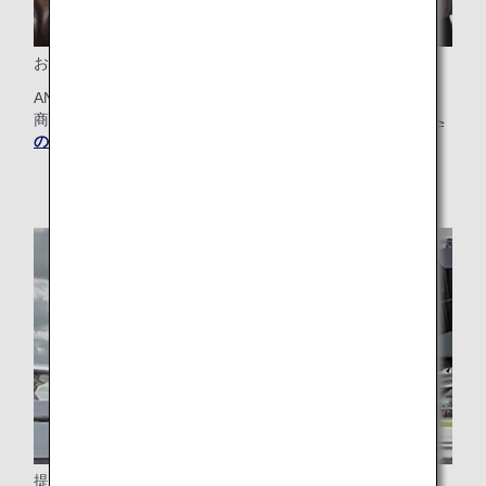
お買い物やサービスにマイルを
ANAマイレージクラブ会員の方は、貯めたマイルをデパート
商品券やクーポン券に交換できます。
マイルのその他特典へ
のご利用方法についてはこちら
。
提携航空会社