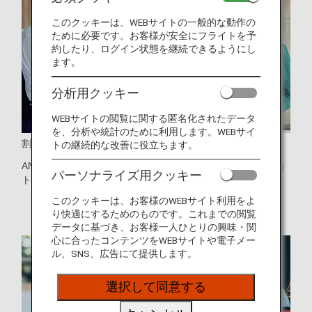
このクッキーは、WEBサイトの一般的な動作の
ために必要です。お客様が安全にフライトを予
約したり、ログイン状態を継続できるようにし
ます。
分析用クッキー
WEBサイトの閲覧に関する匿名化されたデータ
を、分析や統計のために利用します。WEBサイ
割引サービスと特典
トの継続的な改善に役立ちます。
ANAマイレージクラブでは、ホテルやその他のサービスをお
パーソナライズ用クッキー
トクにご利用いただけます。
詳しい特典の内容はこちら
。
このクッキーは、お客様のWEBサイト利用をよ
り快適にするためのものです。これまでの閲覧
データに基づき、お客様一人ひとりの興味・関
心に合ったコンテンツをWEBサイトや電子メー
ル、SNS、広告にて提供します。
選択して同意する