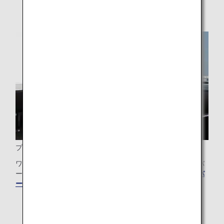
プレミアムメンバーサービス
ワンランク上のステイタスを手に入れて、プレミアムメンバ
ーだけの特典をさらにお楽しみください。
プレミアムメンバ
ーのすべての特典を見る
。