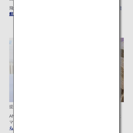
飛行機が滑走路を離れた瞬間に、マイルが貯まります。
提携
航空会社の詳細はこちら
。
提携ホテル
ANA提携ホテルでは、一流ホテルにご宿泊しながら、同時に
マイルを貯めることができます。
提携ホテルの詳細はこち
ら
。