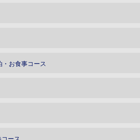
宿泊・お食事コース
用券コース