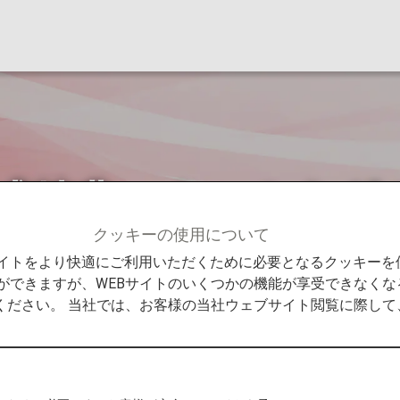
択式特典・ネームタグ
クッキーの使用について
Bサイトをより快適にご利用いただくために必要となるクッキー
ができますが、WEBサイトのいくつかの機能が享受できなくな
ください。 当社では、お客様の当社ウェブサイト閲覧に際し
2023年度
ビス」メン