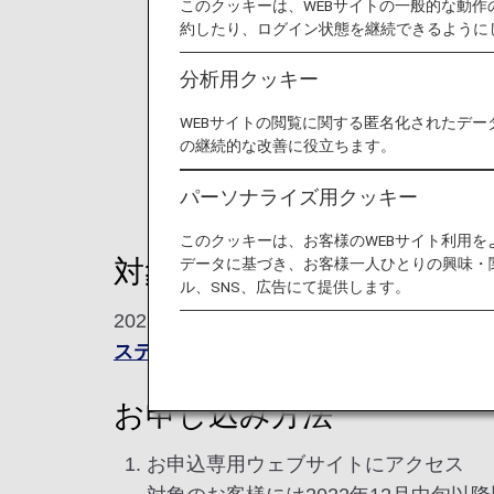
このクッキーは、WEBサイトの一般的な動
約したり、ログイン状態を継続できるように
分析用クッキー
WEBサイトの閲覧に関する匿名化されたデー
の継続的な改善に役立ちます。
パーソナライズ用クッキー
このクッキーは、お客様のWEBサイト利用
データに基づき、お客様一人ひとりの興味・
対象のお客様
ル、SNS、広告にて提供します。
2023年度「ダイヤモンドサービス」メン
ステイタス獲得条件の詳細はこちら
お申し込み方法
お申込専用ウェブサイトにアクセス