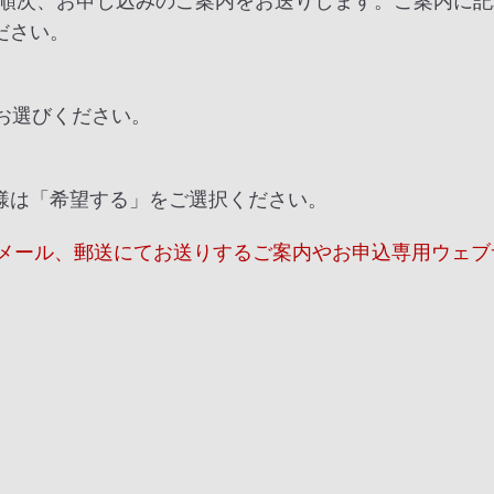
以降順次、お申し込みのご案内をお送りします。ご案内に記
ださい。
お選びください。
様は「希望する」をご選択ください。
eメール、郵送にてお送りするご案内やお申込専用ウェ