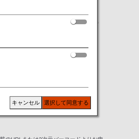
タグのご案内
、お好きなコースを1つお選びいただける
す。
キャンセル
選択して同意する