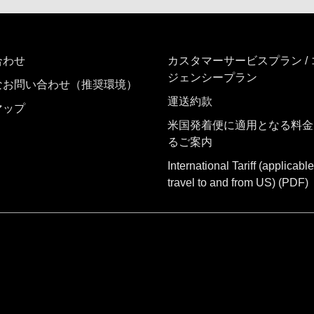
合わせ
カスタマーサービスプラン /
ジェンシープラン
なお問い合わせ（推奨環境）
運送約款
マップ
米国発着便に適用となる料金
るご案内
International Tariff (applicable
travel to and from US)
(PDF)