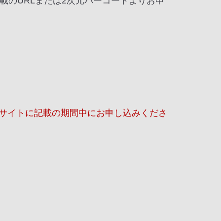
載のURLまたは2次元バーコードよりお申
ブサイトに記載の期間中にお申し込みくださ