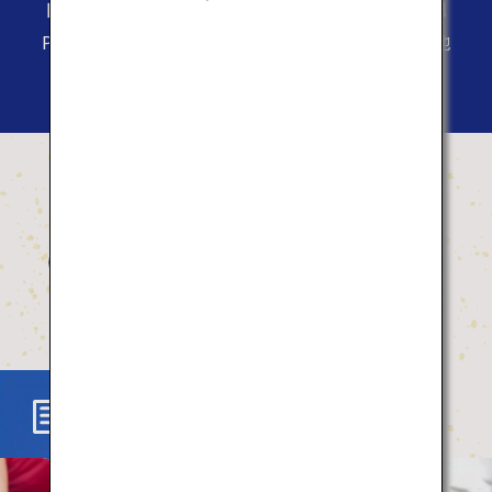
日本の魅力や情報を発信するサイト「Japan Travel
Planner」
自然や食、アクティビティを通して、各地
の魅力に出会う旅へ。
おすすめの体験
What's New
Activity
Food
Culture
What's New