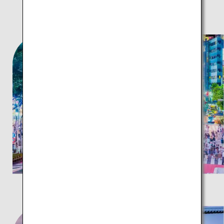
TOKYO and BEYOND
人気の観光スポット