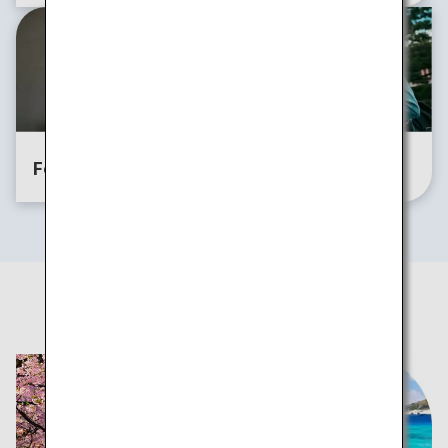
For Solo
For Bleisure
Travelers
四季折々の旅のアイデア