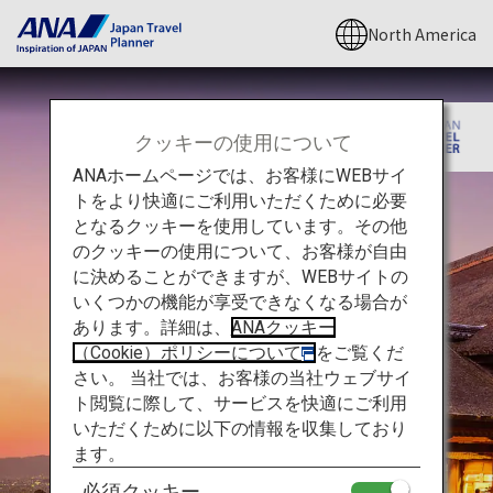
North America
クッキーの使用について
ANAホームページでは、お客様にWEBサイ
トをより快適にご利用いただくために必要
となるクッキーを使用しています。その他
のクッキーの使用について、お客様が自由
に決めることができますが、WEBサイトの
いくつかの機能が享受できなくなる場合が
あります。詳細は、
ANAクッキー
（Cookie）ポリシーについて
をご覧くだ
さい。 当社では、お客様の当社ウェブサイ
ト閲覧に際して、サービスを快適にご利用
いただくために以下の情報を収集しており
ます。
必須クッキー