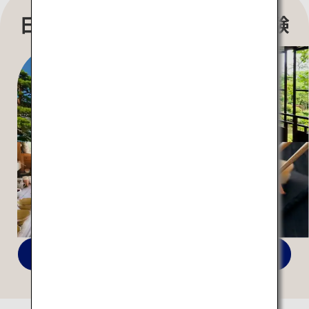
日本らしさを感じる特別な体験
全ての特集を見る