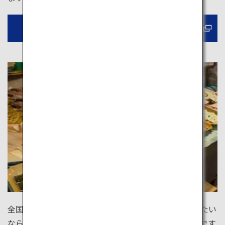
寿司について習う
全国各地で開催される朝市。地元の新鮮な食体験をしたい
なら、ぜひ訪れましょう。地元の人との交流も楽しいです