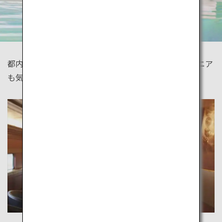
都内観光には周遊バスツアーがおすすめ。子どももシニア
も気軽に観光できます。