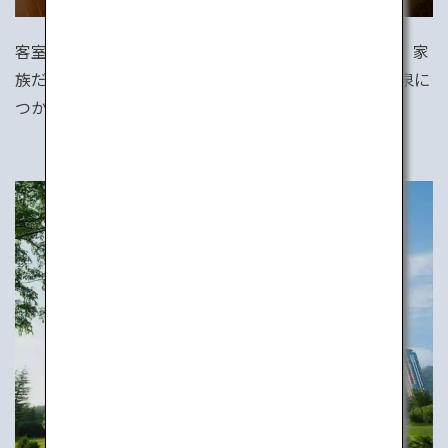
客室で露天風呂が楽しめる温泉宿もたくさんあります。家
族だけのプライベート空間で、リラックスしながら温泉に
つかれば、旅の疲れも癒されること間違いなしです。