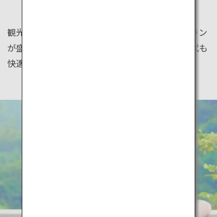
RELAXING
観光列車や周遊バスなど、家族連れに安心のプラン
が盛りだくさん。子どもからシニアまでどの世代も
快適に過ごせる温泉宿も豊富です。