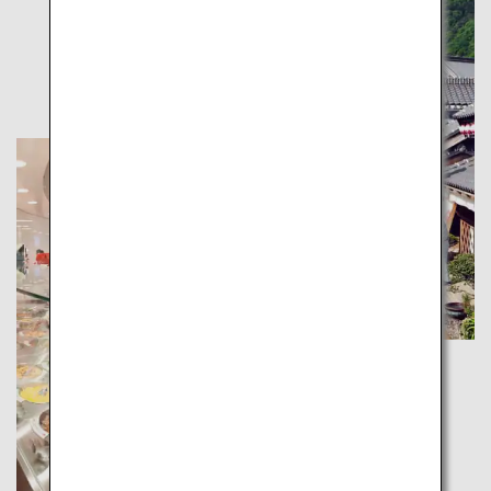
江戸ワンダーランド
日光江戸村