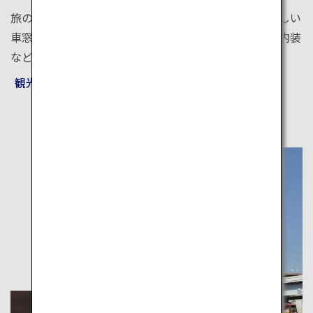
旅の移動をもっと楽しくしてくれる観光列車。素晴らしい
車窓の景色はもちろん、地元のグルメや、特別仕様の内装
など、仕掛けがたくさん。旅の楽しみも倍増です。
観光列車(D&S列車)の情報を見る