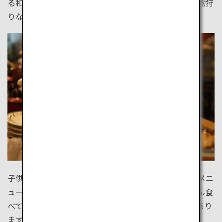
る和食レストランや、地元の人と交流できる朝市、果物狩
りなど、スタイルはあなた次第です。
子供向けのお楽しみが用意されている店や寿司以外のメニ
ューが豊富な店もあり、子供連れでも楽しく、たくさん食
べてもリーズナブル。大満足の寿司バーが日本各地にあり
ます。