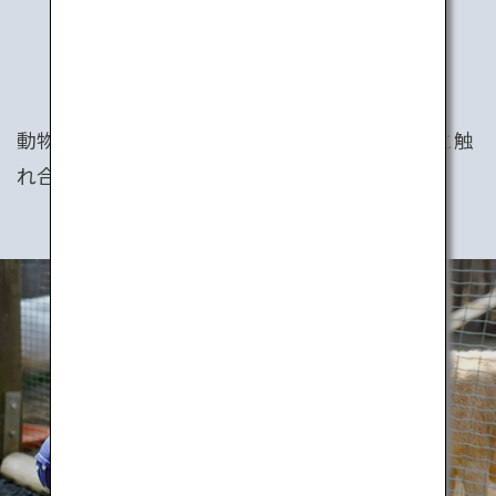
ANIMALS
動物園や牧場、水族館など、家族みんなで動物と触
れ合える楽しいスポットが全国各地にあります。