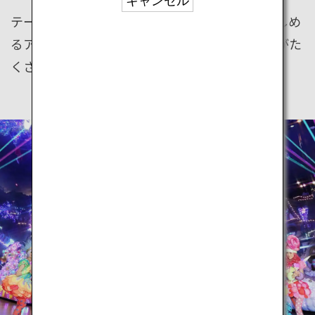
キャンセル
テーマパーク天国、日本。日本中に、家族で楽しめ
るアニメ、自然、歴史など様々なテーマの施設がた
くさんあります。