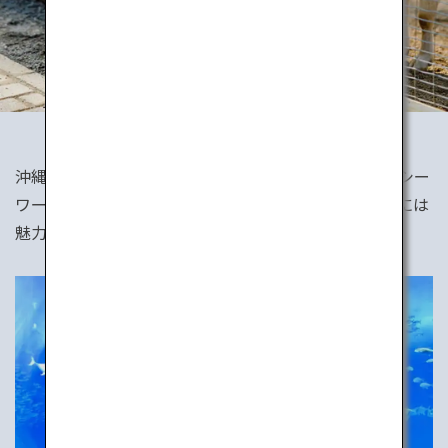
沖縄の美ら海水族館の巨大水槽はとても幻想的。鴨川シー
ワールドはシャチやイルカのショーが豪快です。日本には
魅力あふれる水族館が各地にあります。