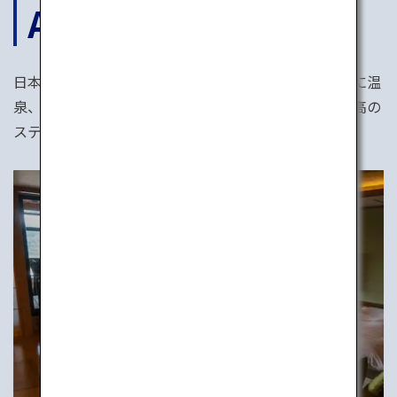
ACCOMODATIONS
日本の温かいおもてなしは世界最高峰。おいしい食事に温
泉、そして隅々まで行き届いた気配りで、心安らぐ最高の
ステイを提供します。