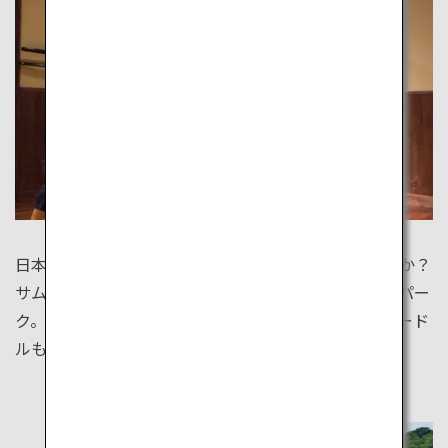
日本ならではのユニークなテーマパークはいかがですか？
サムライワールドを再現した忍者屋敷や歴史のテーマパー
ク。カップヌードルミュージアムでは手作りカップヌード
ルも作れます。