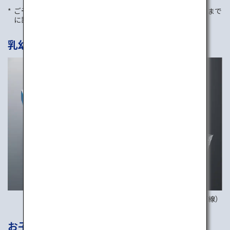
ご予約が必要です。特別機内食をご希望の場合は、受付期限まで
に該当の窓口にてお申し込みください。
乳幼児向けのお食事（BBML）
画像はイメージです（国際線）
お子様向けのお食事（CHML）