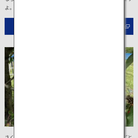
よ。
マーケットウォーキングツアーを予約する
さくらんぼ、いちご、りんご、ぶどう、桃など、季節ごと