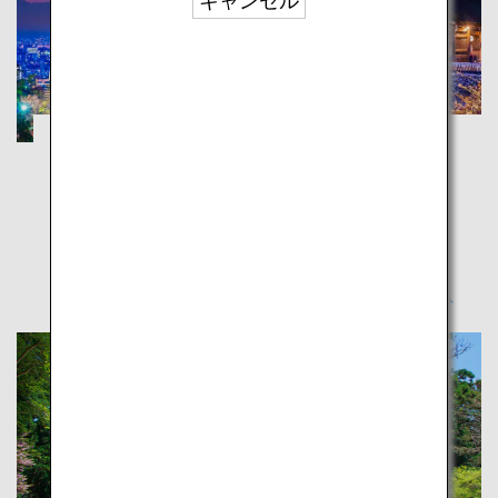
キャンセル
京都・奈良：ユネスコ世界遺産の旅
京都
奈良
数多くの世界遺産がある京都と奈良。歴史が息づく古
都を訪れよう