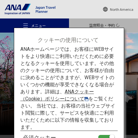
North America
空席照会・予約
メニュー
クッキーの使用について
ANAホームページでは、お客様にWEBサイ
トをより快適にご利用いただくために必要
となるクッキーを使用しています。その他
のクッキーの使用について、お客様が自由
おすすめの旅
関西
に決めることができますが、WEBサイトの
いくつかの機能が享受できなくなる場合が
あります。詳細は、
ANAクッキー
旅のアイデア
（Cookie）ポリシーについて
をご覧くだ
さい。 当社では、お客様の当社ウェブサイ
ト閲覧に際して、サービスを快適にご利用
行き先
いただくために以下の情報を収集しており
ます。
必須クッキー