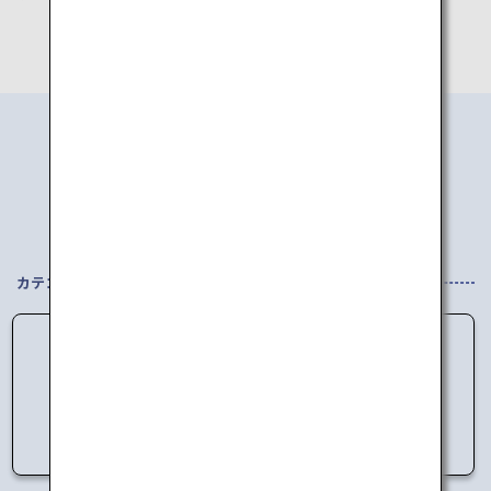
エリアから
行き先を探す
カテゴリを選択してください
データの読み込みに失敗しました。
しばらく時間をおいてからアクセスしてくださ
い。