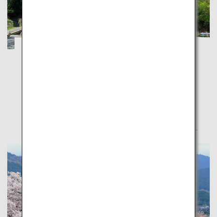
日本仏教のルーツ、比叡山延暦寺の豊かな
自然と日本の歴史を体感する旅
滋賀
京都
ユネスコ世界文化遺産にも登録された比叡山と、古都
京都の魅力を一度に味わう