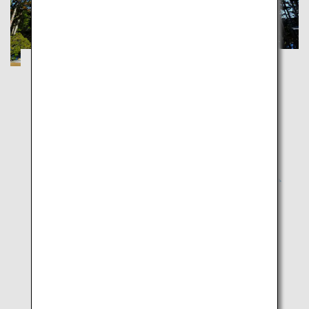
高野山の宿坊での宿泊を通じ日本の仏教に
触れる旅
大阪
和歌山
ユネスコ世界遺産にも登録された高野山で、身も心も
浄化される旅
人気の観光地