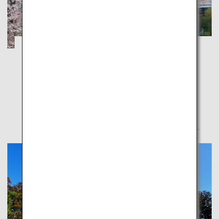
豪華観光特急で行く、日本の四季を体感す
る上質な大人旅
奈良
世界遺産の吉野山と歴史ロマンあふれる飛鳥で美しい
日本に出会う