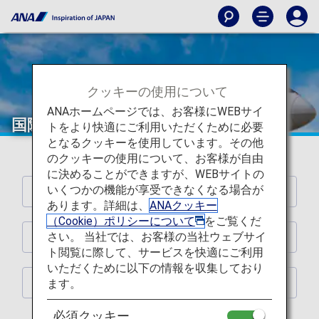
クッキーの使用について
ANAホームページでは、お客様にWEBサイ
国際線運賃の選択肢が広がります！
トをより快適にご利用いただくために必要
となるクッキーを使用しています。その他
のクッキーの使用について、お客様が自由
に決めることができますが、WEBサイトの
いくつかの機能が享受できなくなる場合が
変更ポイント
あります。詳細は、
ANAクッキー
（Cookie）ポリシーについて
をご覧くだ
さい。 当社では、お客様の当社ウェブサイ
変更の詳細
ト閲覧に際して、サービスを快適にご利用
いただくために以下の情報を収集しており
ます。
空席照会時のルール確認方法
必須クッキー