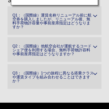
Q1：（国際線）運賃名称リニューアル前に航
空券を購入しましたが、リニューアル後、無
料手荷物許容量や事前座席指定はどうなりま
すか？
Q2：（国際線）他航空会社が運航するコード
シェア便を利用する場合、無料手荷物許容料
や事前座席指定はどうなりますか？
Q3：（国際線）1つの旅程に異なる搭乗クラス
や運賃タイプを組み合わせることはできます
か？