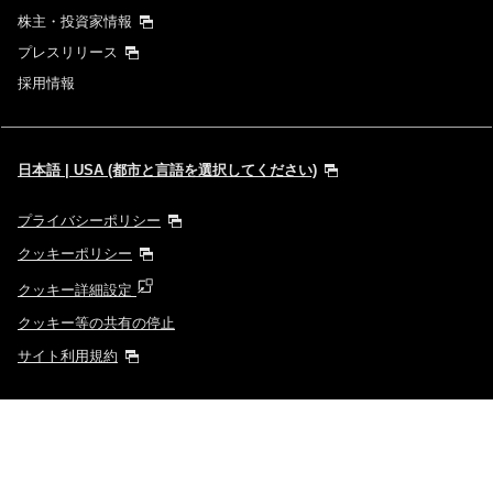
株主・投資家情報
プレスリリース
採用情報
日本語 | USA (都市と言語を選択してください)
プライバシーポリシー
クッキーポリシー
クッキー詳細設定
クッキー等の共有の停止
サイト利用規約
外部サイトの場合はアクセシビリティガイドラインに対応していない可
能性があります。
Copyright
© ANA | ANA X