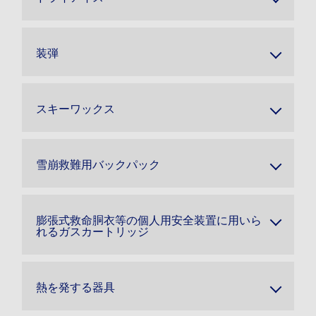
装弾
スキーワックス
雪崩救難用バックパック
膨張式救命胴衣等の個人用安全装置に用いら
れるガスカートリッジ
熱を発する器具