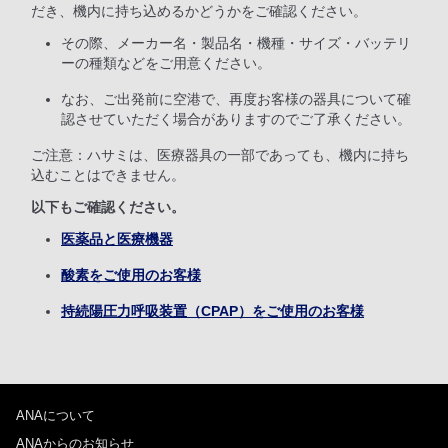
だき、機内に持ち込めるかどうかをご確認ください。
その際、メーカー名・製品名・機種・サイズ・バッテリ
ーの種類などをご用意ください。
なお、ご出発前に空港で、再度お客様の器具について確
認させていただく場合がありますのでご了承ください。
ご注意：ハサミは、医療器具の一部であっても、機内に持ち
込むことはできません。
以下もご確認ください。
医薬品と医療機器
酸素をご使用のお客様
持続陽圧力呼吸装置（CPAP）をご使用のお客様
ANAについて
ANAからのお知らせ