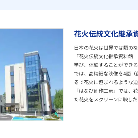
花火伝統文化継承資
日本の花火は世界では類のな
「花火伝統文化継承資料館 
学び、体験することができる
では、高精細な映像を4面（
るで花火に包まれるような迫
「はなび創作工房」では、花
た花火をスクリーンに映しだ