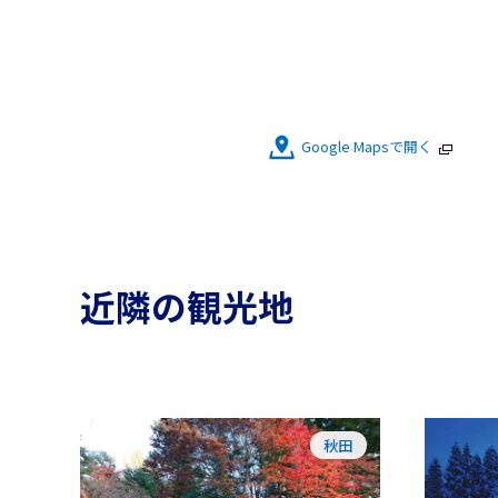
Google Mapsで開く
近隣の観光地
秋田