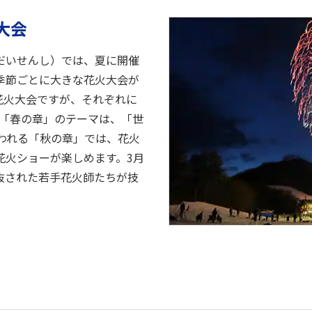
大会
だいせんし）では、夏に開催
季節ごとに大きな花火大会が
花火大会ですが、それぞれに
る「春の章」のテーマは、「世
われる「秋の章」では、花火
花火ショーが楽しめます。3月
抜された若手花火師たちが技