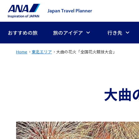
おすすめの旅
旅のアイデア
行き先
Home
東北エリア
大曲の花火「全国花火競技大会」
大曲