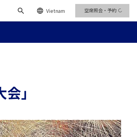
Vietnam
空席照会・予約
大会」