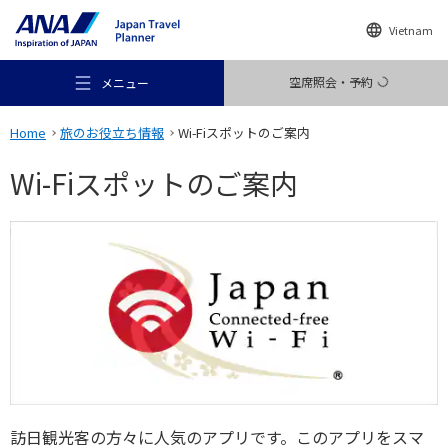
Vietnam
空席照会・予約
メニュー
Home
旅のお役立ち情報
Wi-Fiスポットのご案内
Wi-Fiスポットのご案内
おすすめの旅
旅のアイデア
行き先
訪日観光客の方々に人気のアプリです。このアプリをスマ