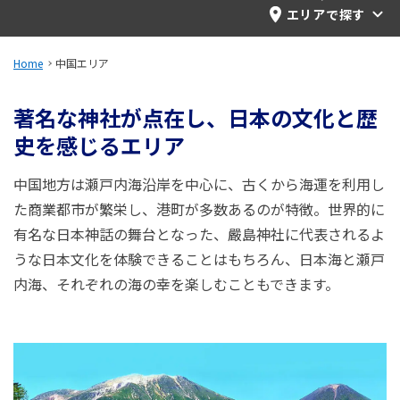
旅のお役立ち情報
エリアで探す
ANA サービス
Home
中国エリア
著名な神社が点在し、日本の文化と歴
史を感じるエリア
閉じる
中国地方は瀬戸内海沿岸を中心に、古くから海運を利用し
た商業都市が繁栄し、港町が多数あるのが特徴。世界的に
有名な日本神話の舞台となった、嚴島神社に代表されるよ
うな日本文化を体験できることはもちろん、日本海と瀬戸
内海、それぞれの海の幸を楽しむこともできます。