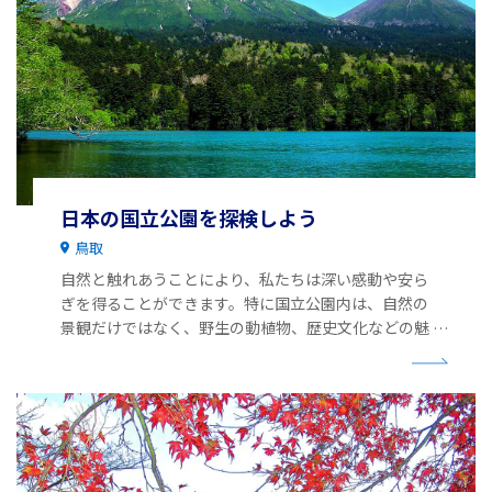
日本の国立公園を探検しよう
鳥取
自然と触れあうことにより、私たちは深い感動や安ら
ぎを得ることができます。特に国立公園内は、自然の
景観だけではなく、野生の動植物、歴史文化などの魅
力に溢れています。