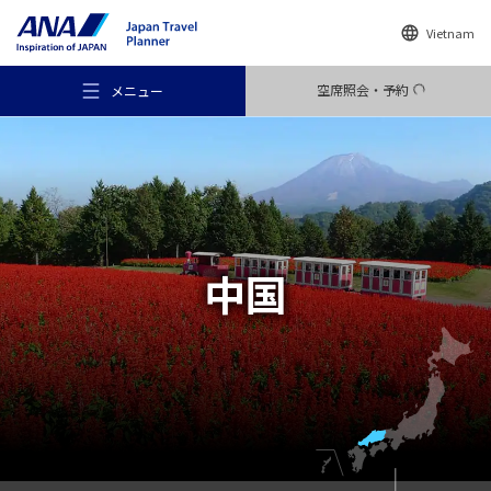
Vietnam
空席照会・予約
メニュー
おすすめの旅
中国
旅のアイデア
行き先