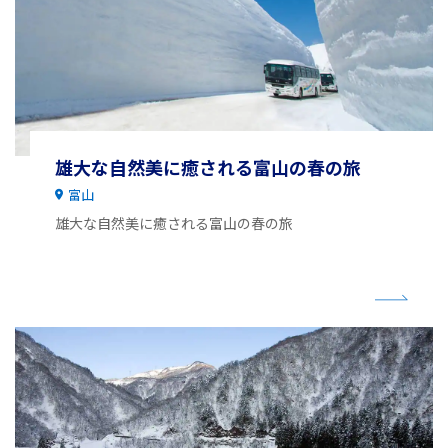
雄大な自然美に癒される富山の春の旅
富山
雄大な自然美に癒される富山の春の旅