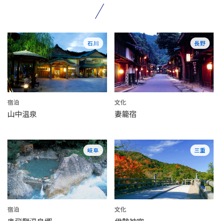
石川
長野
宿泊
文化
山中温泉
妻籠宿
岐阜
三重
宿泊
文化