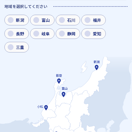
地域を選択してください
新潟
富山
石川
福井
長野
岐阜
静岡
愛知
三重
新潟
能登
富山
小松