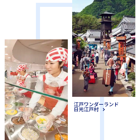
江戸ワンダーランド
日光江戸村