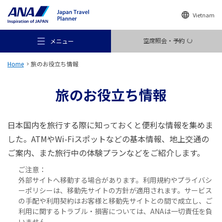
Vietnam
空席照会・予約
メニュー
Home
旅のお役立ち情報
旅のお役立ち情報
おすすめの旅
日本国内を旅行する際に知っておくと便利な情報を集めま
した。ATMやWi-Fiスポットなどの基本情報、地上交通の
ご案内、また旅行中の体験プランなどをご紹介します。
旅のアイデア
ご注意：
外部サイトへ移動する場合があります。利用規約やプライバシ
行き先
ーポリシーは、移動先サイトの方針が適用されます。サービス
の手配や利用契約はお客様と移動先サイトとの間で成立し、ご
利用に関するトラブル・損害については、ANAは一切責任を負
いません。