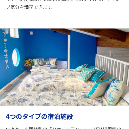
プ気分を満喫できます。
4つのタイプの宿泊施設
広々とした居住型の「タケノコテント」、1日1組限定の