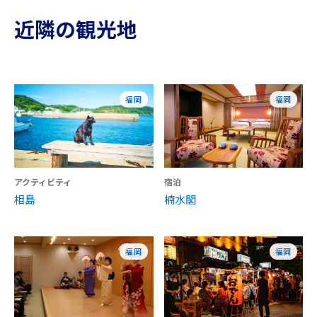
近隣の観光地
福岡
福岡
アクティビティ
宿泊
相島
楠水閣
福岡
福岡