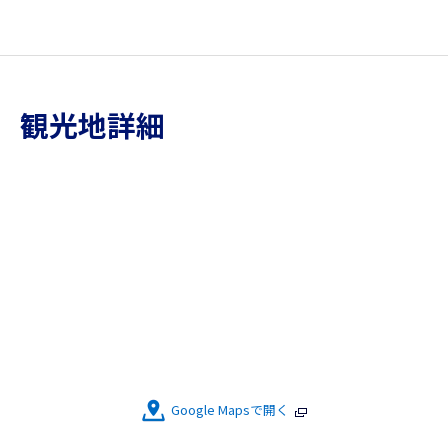
観光地詳細
Google Mapsで開く