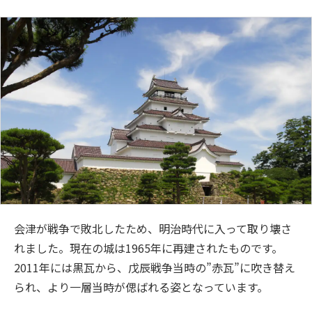
会津が戦争で敗北したため、明治時代に入って取り壊さ
れました。現在の城は1965年に再建されたものです。
2011年には黒瓦から、戊辰戦争当時の”赤瓦”に吹き替え
られ、より一層当時が偲ばれる姿となっています。