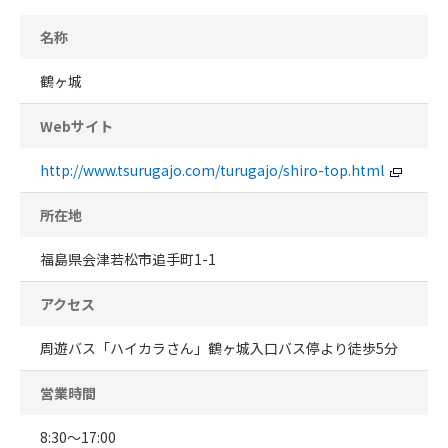
名称
鶴ヶ城
Webサイト
http://www.tsurugajo.com/turugajo/shiro-top.html
所在地
福島県会津若松市追手町1-1
アクセス
周遊バス「ハイカラさん」鶴ヶ城入口バス停より徒歩5分
営業時間
8:30～17:00