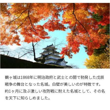
鶴ヶ城は1868年に明治政府と武士との間で勃発した戊辰
戦争の舞台となった名城。白壁が美しいのが特徴です。
約1ヶ月に及ぶ激しい攻防戦に耐えた名城として、その名
を天下に知らしめました。