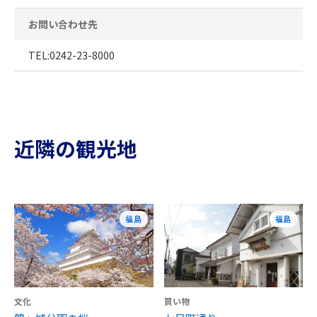
お問い合わせ先
TEL:0242-23-8000
近隣の観光地
福島
福島
文化
買い物