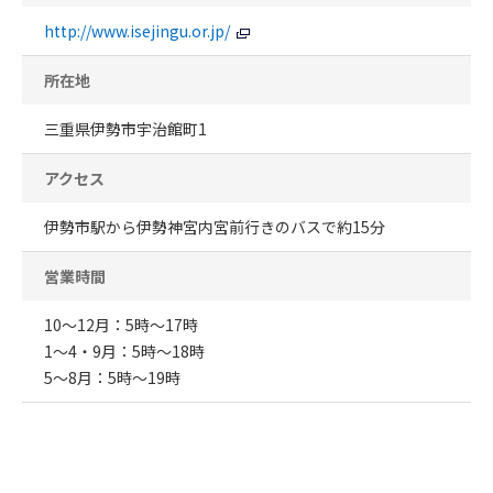
http://www.isejingu.or.jp/
所在地
三重県伊勢市宇治館町1
アクセス
伊勢市駅から伊勢神宮内宮前行きのバスで約15分
営業時間
10～12月：5時～17時
1～4・9月：5時～18時
5～8月：5時～19時