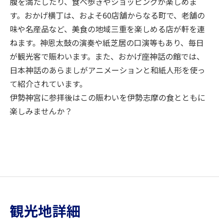
腹を満たしたり、食べ歩きやショッピングが楽しめま
す。おかげ横丁は、およそ60店舗からなる町で、老舗の
味や名産品など、美食の地域三重を楽しめる店が軒を連
ねます。神恩太鼓の演奏や紙芝居の口演等もあり、毎日
が観光客で賑わいます。また、おかげ座神話の館では、
日本神話のあらましがアニメーションと和紙人形を使っ
て紹介されています。
伊勢神宮に参拝後はこの賑わいを伊勢志摩の食とともに
楽しみませんか？
観光地詳細