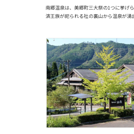
南郷温泉は、美郷町三大祭の1つに挙げ
済王族が祀られる社の裏山から温泉が湧