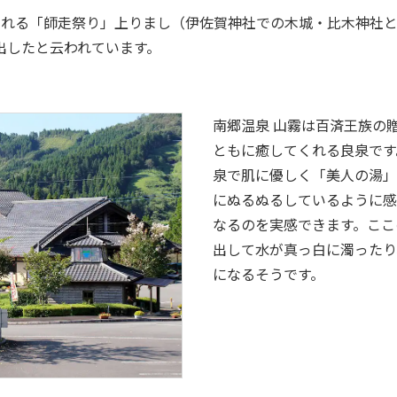
られる「師走祭り」上りまし（伊佐賀神社での木城・比木神社
出したと云われています。
南郷温泉 山霧は百済王族の
ともに癒してくれる良泉です
泉で肌に優しく「美人の湯」
にぬるぬるしているように感
なるのを実感できます。ここ
出して水が真っ白に濁ったり
になるそうです。