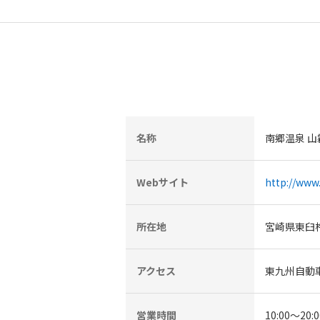
名称
南郷温泉 山
Webサイト
http://www
所在地
宮崎県東臼杵
アクセス
東九州自動車
営業時間
10:00～20:0