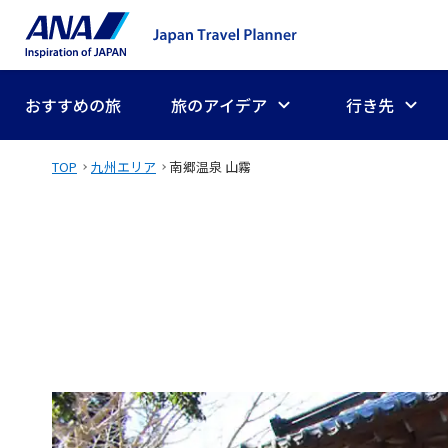
おすすめの旅
旅のアイデア
行き先
TOP
九州エリア
南郷温泉 山霧