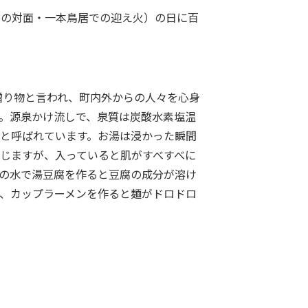
との対面・一本鳥居での迎え火）の日に百
贈り物と言われ、町内外からの人々を心身
。源泉かけ流しで、泉質は炭酸水素塩温
と呼ばれています。お湯は浸かった瞬間
じますが、入っていると肌がすべすべに
の水で湯豆腐を作ると豆腐の成分が溶け
、カップラーメンを作ると麺がドロドロ