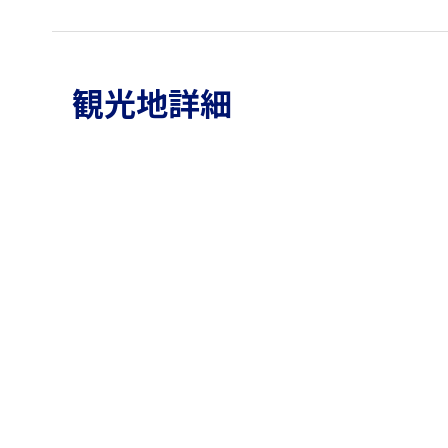
観光地詳細