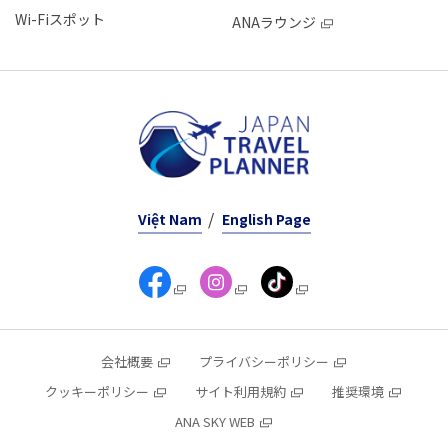
Wi-Fiスポット
ANAラウンジ
Việt Nam
English Page
会社概要
プライバシーポリシー
クッキーポリシー
サイト利用規約
推奨環境
ANA SKY WEB