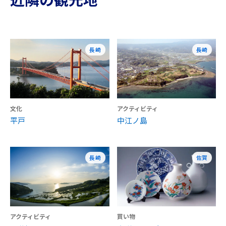
長崎
長崎
文化
アクティビティ
平戸
中江ノ島
長崎
佐賀
アクティビティ
買い物