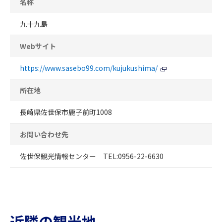
名称
九十九島
Webサイト
https://www.sasebo99.com/kujukushima/
所在地
長崎県佐世保市鹿子前町1008
お問い合わせ先
佐世保観光情報センター TEL:0956-22-6630
近隣の観光地