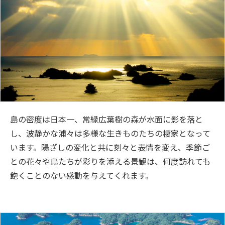
島の密度は日本一、常緑広葉樹の森が水面に影を落と
し、波静かな浦々は多様な生きものたちの棲家となって
います。陽ざしの変化と共に刻々と表情を変え、季節ご
との花々や鳥たちが彩りを添える景観は、何度訪れても
飽くことのない感動を与えてくれます。