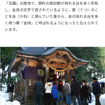
『玉鋼』の産地で、原料の真砂鉄が採れる谷を多く所有
し、金具の文字で表されているように、鉄（てつ）のこ
とを金（かね）と読んでいた事から、金の採れる谷を多
く持つ郷「金持」と呼ばれるようになったと伝えられて
います。