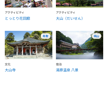
アクティビティ
アクティビティ
とっとり花回廊
大山（だいせん）
鳥取
岡山
文化
宿泊
大山寺
湯原温泉 八景