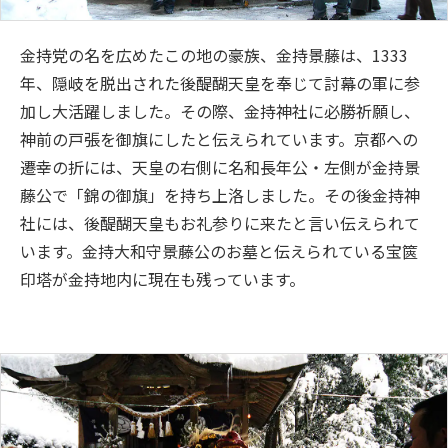
金持党の名を広めたこの地の豪族、金持景藤は、1333
年、隠岐を脱出された後醍醐天皇を奉じて討幕の軍に参
加し大活躍しました。その際、金持神社に必勝祈願し、
神前の戸張を御旗にしたと伝えられています。京都への
遷幸の折には、天皇の右側に名和長年公・左側が金持景
藤公で「錦の御旗」を持ち上洛しました。その後金持神
社には、後醍醐天皇もお礼参りに来たと言い伝えられて
います。金持大和守景藤公のお墓と伝えられている宝篋
印塔が金持地内に現在も残っています。