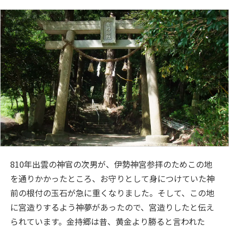
810年出雲の神官の次男が、伊勢神宮参拝のためこの地
を通りかかったところ、お守りとして身につけていた神
前の根付の玉石が急に重くなりました。そして、この地
に宮造りするよう神夢があったので、宮造りしたと伝え
られています。金持郷は昔、黄金より勝ると言われた