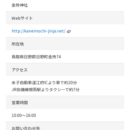
金持神社
Webサイト
http://kanemochi-jinja.net/
所在地
鳥取県日野郡日野町金持74
アクセス
米子自動車道江府ICより車で約20分
JR伯備線根雨駅よりタクシーで約7分
営業時間
10:00～16:00
お問い合わせ先