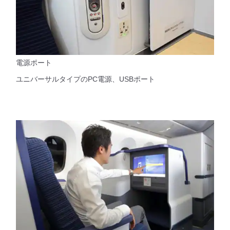
電源ポート
ユニバーサルタイプのPC電源、USBポート