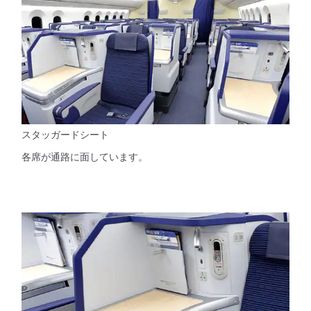
スタッガードシート
各席が通路に面しています。