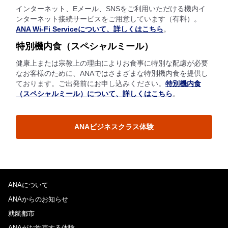
インターネット、Eメール、SNSをご利用いただける機内イ
ンターネット接続サービスをご用意しています（有料）。
ANA Wi-Fi Serviceについて、詳しくはこちら
。
特別機内食（スペシャルミール）
健康上または宗教上の理由によりお食事に特別な配慮が必要
なお客様のために、ANAではさまざまな特別機内食を提供し
ております。ご出発前にお申し込みください。
特別機内食
（スペシャルミール）について、詳しくはこちら
。
ANAビジネスクラス体験
ANAについて
ANAからのお知らせ
就航都市
ANAがお約束する体験