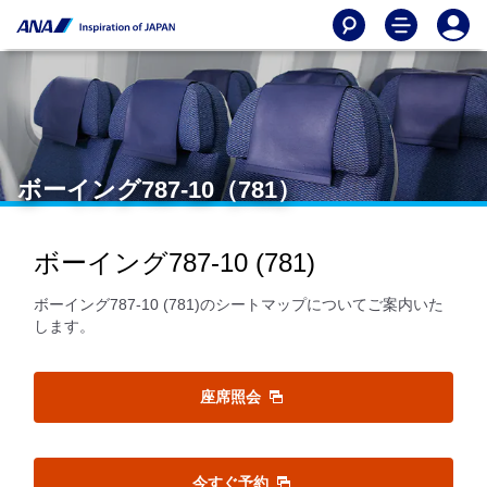
ボーイング787-10（781）
ボーイング787-10 (781)
ボーイング787-10 (781)のシートマップについてご案内いた
します。
座席照会
今すぐ予約