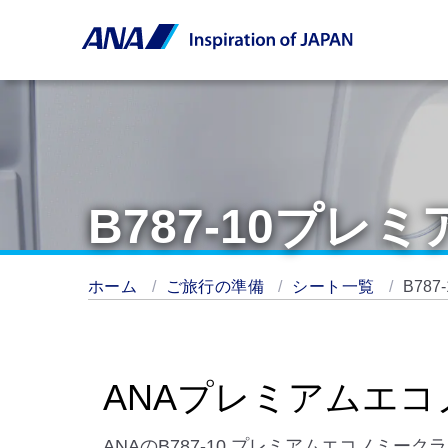
B787-10プレ
ホーム
ご旅行の準備
シート一覧
B78
ANAプレミアムエコ
ANAのB787-10 プレミアムエコノミー