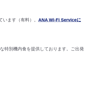
ています（有料）。
ANA Wi-Fi Serviceに
まな特別機内食を提供しております。ご出発