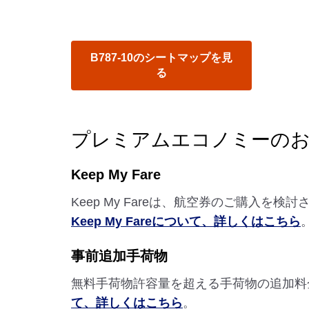
B787-10のシートマップを見
る
プレミアムエコノミーの
Keep My Fare
Keep My Fareは、航空券のご購入
Keep My Fareについて、詳しくはこちら
事前追加手荷物
無料手荷物許容量を超える手荷物の追加料
て、詳しくはこちら
。