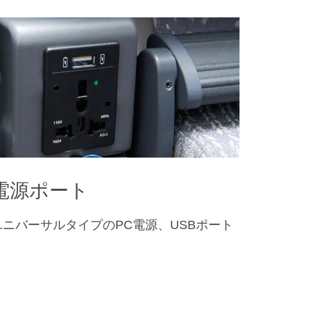
電源ポート
ユニバーサルタイプのPC電源、USBポート