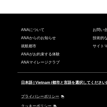
ANAについて
お問い
ANAからのお知らせ
技術的
就航都市
サイト
ANAがお約束する体験
ANAマイレージクラブ
日本語 | Vietnam (都市と言語を選択してください)
プライバシーポリシー
クッキーポリシー