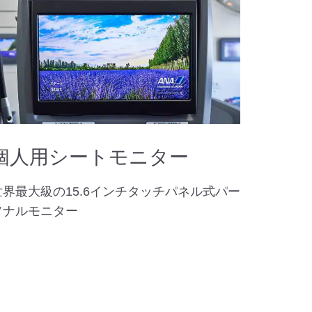
個人用シートモニター
世界最大級の15.6インチタッチパネル式パー
ソナルモニター