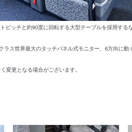
シートピッチと約90度に回転する大型テーブルを採用す
チのクラス世界最大のタッチパネル式モニター、6方向に
なく変更となる場合がございます。