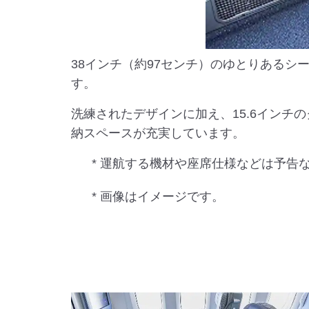
38インチ（約97センチ）のゆとりある
す。
洗練されたデザインに加え、15.6イン
納スペースが充実しています。
* 運航する機材や座席仕様などは予告
* 画像はイメージです。