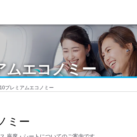
ミアムエコノミー
7-10プレミアムエコノミー
ノミー
クラス 座席・シートについてのご案内です。