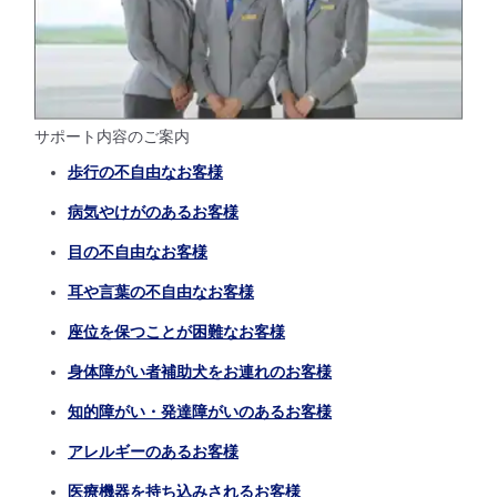
サポート内容のご案内
歩行の不自由なお客様
病気やけがのあるお客様
目の不自由なお客様
耳や言葉の不自由なお客様
座位を保つことが困難なお客様
身体障がい者補助犬をお連れのお客様
知的障がい・発達障がいのあるお客様
アレルギーのあるお客様
医療機器を持ち込みされるお客様