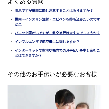
よくある質問
喘息ですが搭乗に際し注意することはありますか？
機内へインスリン注射・エピペンを持ち込みたいのです
が？
パニック障がいですが、航空旅行は大丈夫でしょうか？
インフルエンザで航空機には乗れますか？
インターネットで空港や機内でのお手伝いを申し込むこ
とはできますか？
その他のお手伝いが必要なお客様