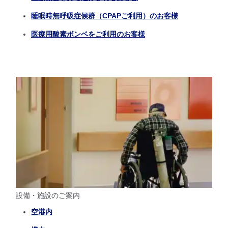
睡眠時無呼吸症候群（CPAPご利用）のお客様
医療用酸素ボンベをご利用のお客様
設備・施設のご案内
空港内