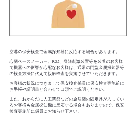
空港の保安検査で金属探知器に反応する場合があります。
心臓ペースメーカー、ICD、脊髄刺激装置等を装着のお客様
で機器への影響が心配なお客様は、通常の門型金属探知器等
の検査方法に代えて接触検査を実施させていただきます。
お客様の状況につきまして保安検査係員に保安検査実施前に
お手帳や証明書と合わせて口頭でご説明ください。
また、おからだに人工関節などの金属製の固定具が入ってい
るお客様も金属探知機に反応する場合もありますので、保安
検査実施前に係員にお知らせ下さい。