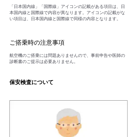
「日本国内線」「国際線」アイコンの記載がある項目は、日
本国内線と国際線で内容が異なります。アイコンの記載がな
い項目は、日本国内線と国際線で同様の内容となります。
ご搭乗時の注意事項
航空機のご搭乗には問題ありませんので、事前申告や医師の
診断書のご提示は必要ありません。
保安検査について