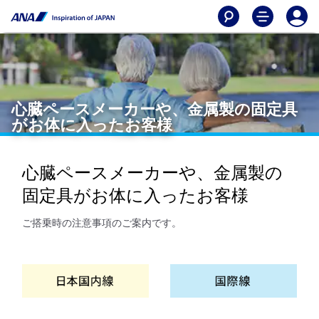
心臓ペースメーカーや、金属製の固定具
がお体に入ったお客様
心臓ペースメーカーや、金属製の
固定具がお体に入ったお客様
ご搭乗時の注意事項のご案内です。