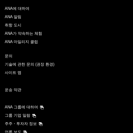
ANA에 대하여
출국 출발일 및 시간대
ANA 알림
날짜 선택
취항 도시
ANA가 약속하는 체험
ANA 마일리지 클럽
시간 지정하지 않음
문의
경유지 및 환승 소요 시간을 추가하기
기술에 관한 문의 (권장 환경)
사이트 맵
귀국 출발일 및 시간대
운송 약관
날짜 선택
ANA 그룹에 대하여
시간 지정하지 않음
그룹 기업 일람
주주・투자자 정보
경유지 및 환승 소요 시간을 추가하기
언론 보도