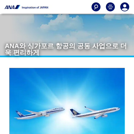
ANA와 싱가포르 항공의 공동 사업으로 더
욱 편리하게