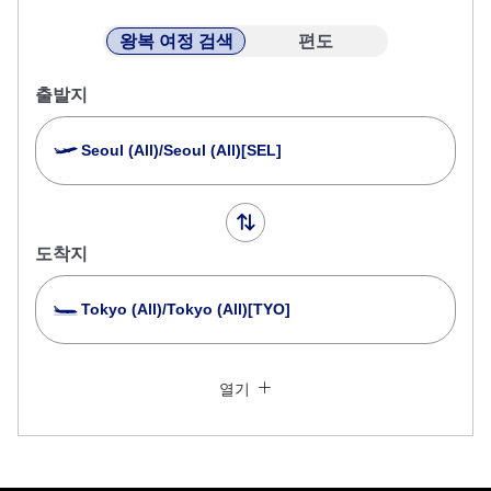
왕복 여정 검색
편도
출발지
Seoul (All)/Seoul (All)[SEL]
도착지
Tokyo (All)/Tokyo (All)[TYO]
여러 도시에서 검색
닫기
일반석
열기
왕복 다른 클래스로 검색
운임 타입 지정하지 않음
이용 조건