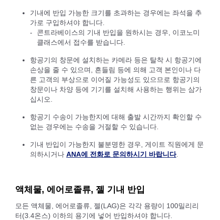
기내에 반입 가능한 크기를 초과하는 경우에는 좌석을 추
가로 구입하셔야 합니다.
콘트라베이스의 기내 반입을 원하시는 경우, 이코노미
클래스에서 접수를 받습니다.
항공기의 창문에 설치하는 카메라 등은 탈착 시 항공기에
손상을 줄 수 있으며, 흔들림 등에 의해 고객 본인이나 다
른 고객의 부상으로 이어질 가능성도 있으므로 항공기의
창문이나 차양 등에 기기를 설치해 사용하는 행위는 삼가
십시오.
항공기 수송이 가능한지에 대해 출발 시간까지 확인할 수
없는 경우에는 수송을 거절할 수 있습니다.
기내 반입이 가능한지 불분명한 경우, 게이트 직원에게 문
의하시거나
ANA에 전화로 문의하시기 바랍니다
.
액체물, 에어로졸류, 젤 기내 반입
모든 액체물, 에어로졸류, 젤(LAG)은 각각 용량이 100밀리리
터(3.4온스) 이하의 용기에 넣어 반입하셔야 합니다.