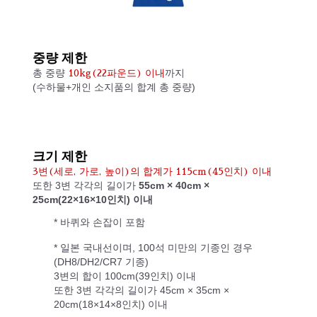
중량 제한
총 중량
까지
10kg(22파운드) 이내
(수하물+개인 소지품의 합계 총 중량)
크기 제한
3변(세로, 가로, 높이)의 합계가 115cm(45인치) 이내
또한 3변 각각의 길이가
55cm × 40cm ×
25cm(22×16×10인치) 이내
* 바퀴와 손잡이 포함
* 일본 국내선이며, 100석 미만의 기종인 경우
(DH8/DH2/CR7 기종)
3변의 합이 100cm(39인치) 이내
또한 3변 각각의 길이가 45cm × 35cm ×
20cm(18×14×8인치) 이내