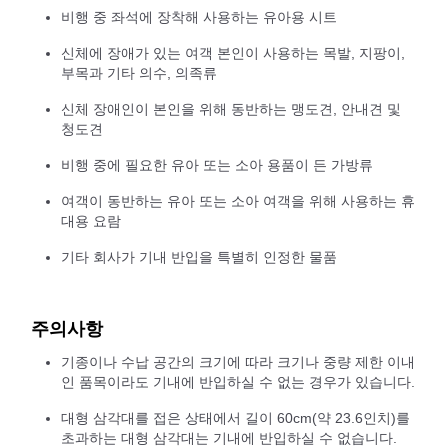
비행 중 좌석에 장착해 사용하는 유아용 시트
신체에 장애가 있는 여객 본인이 사용하는 목발, 지팡이,
부목과 기타 의수, 의족류
신체 장애인이 본인을 위해 동반하는 맹도견, 안내견 및
청도견
비행 중에 필요한 유아 또는 소아 용품이 든 가방류
여객이 동반하는 유아 또는 소아 여객을 위해 사용하는 휴
대용 요람
기타 회사가 기내 반입을 특별히 인정한 물품
주의사항
기종이나 수납 공간의 크기에 따라 크기나 중량 제한 이내
인 품목이라도 기내에 반입하실 수 없는 경우가 있습니다.
대형 삼각대를 접은 상태에서 길이 60cm(약 23.6인치)를
초과하는 대형 삼각대는 기내에 반입하실 수 없습니다.