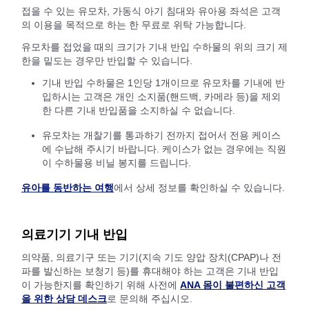
접을 수 있는 유모차, 가동식 아기 침대와 유아용 좌석은 고객
의 이용을 목적으로 하는 한 무료로 위탁 가능합니다.
유모차를 접었을 때의 크기가 기내 반입 수하물의 위의 크기 제
한을 밑도는 경우만 반입할 수 있습니다.
기내 반입 수하물은 1인당 1개이므로 유모차를 기내에 반
입하시는 고객은 개인 소지품(핸드백, 카메라 등)을 제외
한 다른 기내 반입품을 소지하실 수 없습니다.
유모차는 개찰기를 통과하기 전까지 접어서 전용 케이스
에 수납해 주시기 바랍니다. 케이스가 없는 경우에는 직원
이 수하물용 비닐 봉지를 드립니다.
유아를 동반하는 여행
에서 상세 정보를 확인하실 수 있습니다.
의료기기 기내 반입
의약품, 의료기구 또는 기기(지속 기도 양압 장치(CPAP)나 전
파를 발신하는 보청기 등)를 휴대해야 하는 고객은 기내 반입
이 가능한지를 확인하기 위해 사전에
ANA 몸이 불편하신 고객
을 위한 상담 데스크
로 문의해 주십시오.