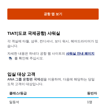
공항 맵 보기
TIAT(도쿄 국제공항) 샤워실
각 객실에 타월, 샴푸, 컨디셔너, 보디 워시, 헤어드라이어가 있
습니다.
자세한 내용은 하네다 공항 웹 사이트의
샤워실 안내 페이지
를 확인해 주십시오.
입실 대상 고객
ANA 그룹 운항편 국제선
을 이용하며, 다음에 해당하는 당일
도착 고객이 대상입니다.
클래스/등급
동반자
일등석
1명