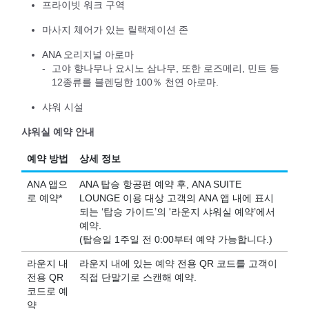
프라이빗 워크 구역
마사지 체어가 있는 릴랙제이션 존
ANA 오리지널 아로마
고야 향나무나 요시노 삼나무, 또한 로즈메리, 민트 등
12종류를 블렌딩한 100％ 천연 아로마.
샤워 시설
샤워실 예약 안내
예약 방법
상세 정보
ANA 앱으
ANA 탑승 항공편 예약 후, ANA SUITE
로 예약*
LOUNGE 이용 대상 고객의 ANA 앱 내에 표시
되는 ‘탑승 가이드’의 '라운지 샤워실 예약’에서
예약.
(탑승일 1주일 전 0:00부터 예약 가능합니다.)
라운지 내
라운지 내에 있는 예약 전용 QR 코드를 고객이
전용 QR
직접 단말기로 스캔해 예약.
코드로 예
약