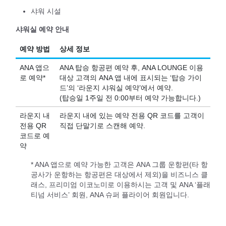
샤워 시설
샤워실 예약 안내
예약 방법
상세 정보
ANA 앱으
ANA 탑승 항공편 예약 후, ANA LOUNGE 이용
로 예약*
대상 고객의 ANA 앱 내에 표시되는 ‘탑승 가이
드’의 ‘라운지 샤워실 예약’에서 예약.
(탑승일 1주일 전 0:00부터 예약 가능합니다.)
라운지 내
라운지 내에 있는 예약 전용 QR 코드를 고객이
전용 QR
직접 단말기로 스캔해 예약.
코드로 예
약
* ANA 앱으로 예약 가능한 고객은 ANA 그룹 운항편(타 항
공사가 운항하는 항공편은 대상에서 제외)을 비즈니스 클
래스, 프리미엄 이코노미로 이용하시는 고객 및 ANA ‘플래
티넘 서비스’ 회원, ANA 슈퍼 플라이어 회원입니다.