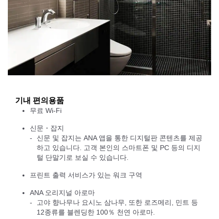
기내 편의용품
무료 Wi-Fi
신문・잡지
신문 및 잡지는 ANA 앱을 통한 디지털판 콘텐츠를 제공
하고 있습니다. 고객 본인의 스마트폰 및 PC 등의 디지
털 단말기로 보실 수 있습니다.
프린트 출력 서비스가 있는 워크 구역
ANA 오리지널 아로마
고야 향나무나 요시노 삼나무, 또한 로즈메리, 민트 등
12종류를 블렌딩한 100％ 천연 아로마.