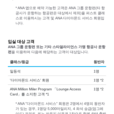
* ANA 앱으로 예약 가능한 고객은 ANA 그룹 운항편(타 항
공사가 운항하는 항공편은 대상에서 제외)을 퍼스트 클래
스로 이용하시는 고객 및 ANA 다이아몬드 서비스 회원입
니다.
입실 대상 고객
ANA 그룹 운항편 또는 기타 스타얼라이언스 가맹 항공사 운항
편
을 이용하며 다음에 해당하는 고객이 대상입니다.
클래스/등급
동반자
일등석
1명
'다이아몬드 서비스' 회원
1명 *2
ANA Million Miler Program 「Lounge Access
1명 *2
Card」를 소지한 고객 *1
* ANA "다이아몬드 서비스" 회원은 2명에서 4명의 동반자
가 있는 경우, 1명당 5,000마일리지, 4 좌석 승급(업그레
이드) 포인트, 또는 라운지 이용권 1장으로 함께 ANA 출발