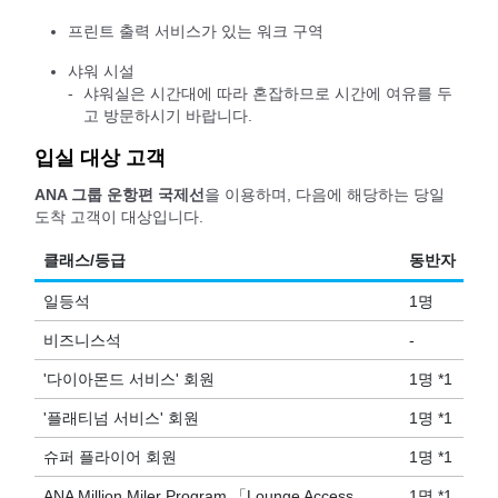
프린트 출력 서비스가 있는 워크 구역
샤워 시설
샤워실은 시간대에 따라 혼잡하므로 시간에 여유를 두
고 방문하시기 바랍니다.
입실 대상 고객
ANA 그룹 운항편 국제선
을 이용하며, 다음에 해당하는 당일
도착 고객이 대상입니다.
클래스/등급
동반자
일등석
1명
비즈니스석
-
'다이아몬드 서비스' 회원
1명 *1
'플래티넘 서비스' 회원
1명 *1
슈퍼 플라이어 회원
1명 *1
ANA Million Miler Program 「Lounge Access
1명 *1