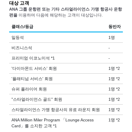
대상 고객
ANA 그룹 운항편 또는 기타 스타얼라이언스 가맹 항공사 운항
편을
이용하며 다음에 해당하는 고객이 대상입니다.
클래스/등급
동반자
일등석
1명
비즈니스석
-
프리미엄 이코노미석 *1
-
'다이아몬드 서비스' 회원
1명 *2
'플래티넘 서비스' 회원
1명 *2
슈퍼 플라이어 회원
1명 *2
"스타얼라이언스 골드" 회원
1명 *2
스타얼라이언스 가맹 항공사의 유료 라운지 회원
1명 *2
ANA Million Miler Program 「Lounge Access
1명 *2
Card」를 소지한 고객 *1