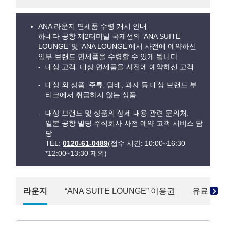
ANA 라운지 면세품 수령 개시 안내
하네다 공항 제2터미널 국제선의 ‘ANA SUITE
LOUNGE’ 및 ‘ANA LOUNGE’에서 사전에 예약하신
일부 브랜드 면세품을 수령할 수 있게 됩니다.
대상 고객: 대상 면세품을 사전에 예약하신 고객
대상 외 상품: 주류, 담배, 과자 등 대상 브랜드 부
티크에서 취급하지 않는 상품
대상 브랜드 및 상품의 상세 내용 관련 문의처:
일본 공항 빌딩 주식회사 사전 예약 고객 서비스 담
당
TEL:
0120-61-0489
(접수 시간: 10:00~16:30
*12:00~13:30 제외)
라운지
“ANA SUITE LOUNGE” 이용권
유료 이