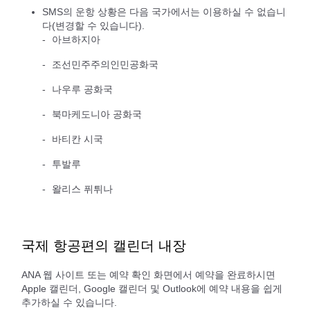
SMS의 운항 상황은 다음 국가에서는 이용하실 수 없습니
다(변경할 수 있습니다).
아브하지아
조선민주주의인민공화국
나우루 공화국
북마케도니아 공화국
바티칸 시국
투발루
왈리스 퓌튀나
국제 항공편의 캘린더 내장
ANA 웹 사이트 또는 예약 확인 화면에서 예약을 완료하시면
Apple 캘린더, Google 캘린더 및 Outlook에 예약 내용을 쉽게
추가하실 수 있습니다.