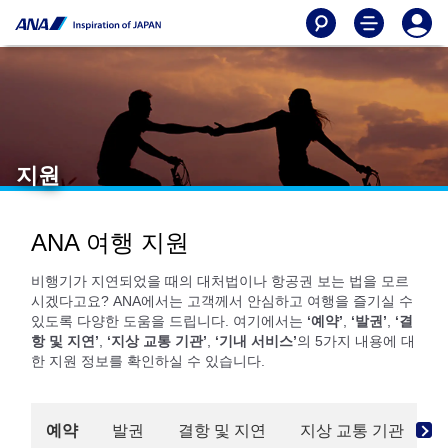
지원
ANA 여행 지원
비행기가 지연되었을 때의 대처법이나 항공권 보는 법을 모르
시겠다고요? ANA에서는 고객께서 안심하고 여행을 즐기실 수
있도록 다양한 도움을 드립니다. 여기에서는
‘예약’
,
‘발권’
,
‘결
항 및 지연’
,
‘지상 교통 기관’
,
‘기내 서비스’
의 5가지 내용에 대
한 지원 정보를 확인하실 수 있습니다.
예약
발권
결항 및 지연
지상 교통 기관