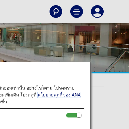
ท่านยินยอมเท่านั้น อย่างไรก็ตาม โปรดทราบ
พิ่มเติม โปรดดูที่
นโยบายคุกกี้ของ ANA
ขึ้น
terminals as a medium to Japanese living