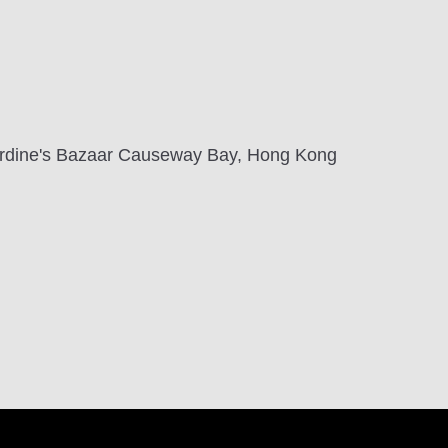
 Jardine's Bazaar Causeway Bay, Hong Kong