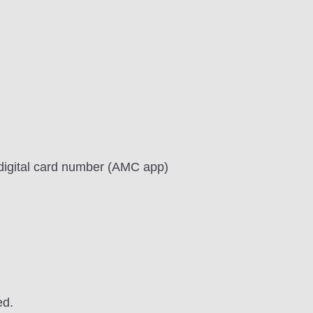
igital card number (AMC app)
ed.