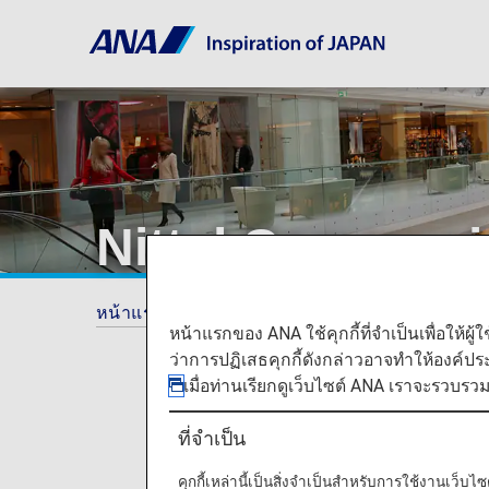
Nittel Communi
หน้าแรก
ANA Mileage Club
Partner Sho
หน้าแรกของ ANA ใช้คุกกี้ที่จำเป็นเพื่อให้ผู้
ว่าการปฏิเสธคุกกี้ดังกล่าวอาจทำให้องค์ป
เมื่อท่านเรียกดูเว็บไซต์ ANA เราจะรวบรว
ที่จำเป็น
คุกกี้เหล่านี้เป็นสิ่งจำเป็นสำหรับการใช้งานเว็