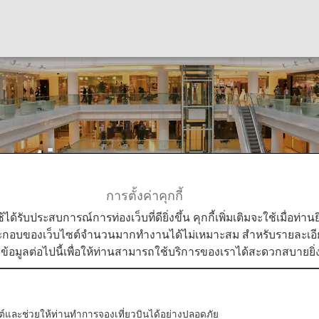
cations
การตั้งค่าคุกกี้
ps
Nittel Communications
ใช้ได้รับประสบการณ์การท่องเว็บที่ดียิ่งขึ้น คุกกี้เพิ่มเติมจะใช้เมื่อ
ระกอบของเว็บไซต์จำนวนมากทำงานได้ไม่เหมาะสม สำหรับรายละเอียดเ
มข้อมูลต่อไปนี้เพื่อให้ท่านสามารถใช้บริการของเราได้สะดวกสบายยิ่ง
Nittel provide high-quality services using mobile 
บไซต์และช่วยให้ท่านทำการจองเที่ยวบินได้อย่างปลอดภัย