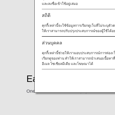
และลงชื่อเข้าใช้อยู่เสมอ
สถิติ
คุกกี้เหล่านี้จะใช้ข้อมูลการเรียกดูเว็บที่ไม่ระบุต
ให้เราสามารถปรับปรุงประสบการณ์ของผู้ใช้ได้อย่
ส่วนบุคคล
คุกกี้เหล่านี้ช่วยให้เรามอบประสบการณ์การท่องเว็บท
เรียกดูของท่าน ทำให้เราสามารถนำเสนอเนื้อหา
อีเมล โซเชียลมีเดีย และโฆษณาได้
Earning Miles
One mile for each HKD15 payment of the ce