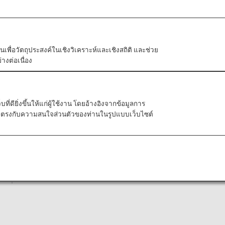
overseas. You can earn ANA mileage.
ัวตนเพื่อวัตถุประสงค์ในเชิงวิเคราะห์และเชิงสถิติ และช่วย
างต่อเนื่อง
ี่ดียิ่งขึ้นให้แก่ผู้ใช้งาน โดยอ้างอิงจากข้อมูลการ
ที่ตรงกับความสนใจส่วนตัวของท่านในรูปแบบเว็บไซต์
ll-phone service.