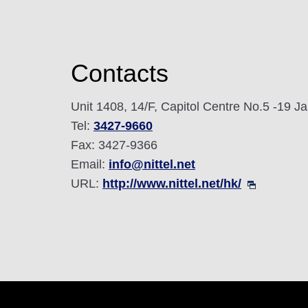
Contacts
Unit 1408, 14/F, Capitol Centre No.5 -19
Tel:
3427-9660
Fax: 3427-9366
Email:
info@nittel.net
URL:
http://www.nittel.net/hk/