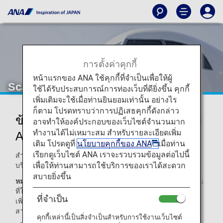
การตั้งค่าคุกกี้
หน้าแรกของ ANA ใช้คุกกี้ที่จำเป็นเพื่อให้ผู้
Scandinavian Airlines (SK)
ใช้ได้รับประสบการณ์การท่องเว็บที่ดียิ่งขึ้น คุกกี้
เพิ่มเติมจะใช้เมื่อท่านยินยอมเท่านั้น อย่างไร
ก็ตาม โปรดทราบว่าการปฏิเสธคุกกี้ดังกล่าว
ข้อมูลเที่ยวบินร่วมของ Scandinavian
อาจทำให้องค์ประกอบของเว็บไซต์จำนวนมาก
ทำงานได้ไม่เหมาะสม สำหรับรายละเอียดเพิ่ม
Airlines
เติม โปรดดูที่
นโยบายคุกกี้ของ ANA
เมื่อท่าน
เรียกดูเว็บไซต์ ANA เราจะรวบรวมข้อมูลต่อไปนี้
สำหรับเที่ยวบินร่วมกับ ANA สายการบินที่ทำการบินจะเป็นผู้ให้
เพื่อให้ท่านสามารถใช้บริการของเราได้สะดวก
บริการ ตามที่แสดงไว้ด้านล่าง
สบายยิ่งขึ้น
หมายเหตุ:
โดยส่วนใหญ่ ข้อกำหนดและเงื่อนไขของสายการบิน
ที่ให้บริการจะบังคับใช้กับเที่ยวบินร่วมด้วย สำหรับรายละเอียด
ที่จำเป็น
เพิ่มเติม โปรดสอบถามในขณะทำการจอง หรือติดต่อสอบถาม
สายการบินที่ให้บริการที่เกี่ยวข้องโดยตรง
คุกกี้เหล่านี้เป็นสิ่งจำเป็นสำหรับการใช้งานเว็บไซต์