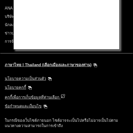
ANA Group
บริษัทในเครือ
นักลงทุนสัมพันธ์
ข่าวประชาสัมพันธ์
การจ้างงาน
ภาษาไทย l Thailand (เลือกเมืองและภาษาของท่าน)
นโยบายความเป็นส่วนตัว
นโยบายคุกกี้
คุกกี้เพื่อการเก็บข้อมูลที่ท่านเลือก
ข้อกำหนดและเงื่อนไข
ในกรณีของเว็บไซต์ภายนอก ไซต์อาจจะเป็นไปหรือไม่อาจเป็นไปตาม
แนวทางความสามารถในการเข้าถึง