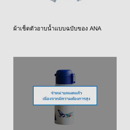
ผ้าเช็ดตัวอาบน้ำแบบฉบับของ ANA