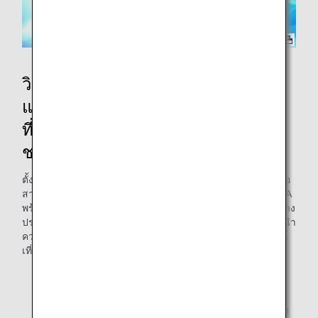
วิดีโอสาธิตความปลอดภัยบนเครื่อง
และการลงจากเครื่องบินของ ANA
ที่มาพร้อมเหล่าโปเกมอนสามารถรับ
ชมได้บนเครื่องบินทุกลำ!
ตั้งแต่วันที่ 1 ธันวาคม 2024 ท่านสามารถเพลิดเพลินไปกับวิดีโอ
สาธิตความปลอดภัยบนเครื่องและการลงจากเครื่องบินของ ANA
พร้อมเหล่าโปเกมอนได้ในทุกเที่ยวบินภายในประเทศและระหว่าง
ประเทศ* ที่ดำเนินการโดย ANA ให้โปเกมอนตัวโปรดของท่านนำ
ความสุขสุดพิเศษมาสู่การเดินทางของท่านและให้ประสบการณ์
เที่ยวบินของท่านพิเศษที่สุด!
โปรดทราบว่าเครื่องบินลวดลายพิเศษ Star Wars (เครื่อง
บินลวดลายพิเศษ B777-200ER C-3PO, เครื่องบิน
ลวดลายพิเศษ B787-9 R2-D2) จะยังคงแสดงวิดีโอสาธิต