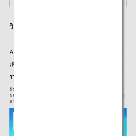
Pokémon Air Adventures
วิดีโอสาธิตความปลอดภัยบนเครื่อง
ANA ได้ร่วมมือกับ The Pokémon Company
เพื่อสร้างวิดีโอสาธิตความปลอดภัยบนเครื่อง
ร่วมกับโปเกมอนเป็นครั้งแรกของโลก
ด้วยความร่วมมือนี้ เรามุ่งมั่นที่จะมอบความตื่นเต้นให้กับลูกค้า
ของเราและมอบวิดีโอสาธิตความปลอดภัยบนเครื่องที่ผู้คนทุกวัย
สามารถเพลิดเพลินไปด้วยกันได้