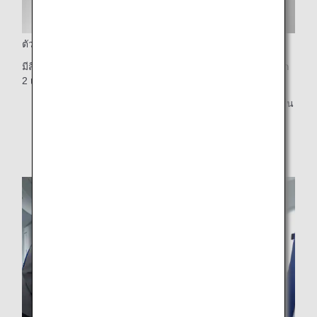
ตัวเลือกมากมายและประหยัด
มีสินค้ามากกว่า 80 รายการ* และมีการอัพเดตกลุ่มผลิตภัณฑ์ทุก
2 เดือน
*จำนวนผลิตภัณฑ์ที่มีจำหน่ายจะแตกต่างกันไปในแต่ละเส้น
ทาง