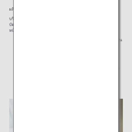
ผลิตภัณฑ์ที่สั่งซื้อล่วงหน้าสำหรับการรับในเที่ยวบิน
บริการสั่งซื้อสินค้าล่วงหน้าของเรา ให้ผู้โดยสารที่จองและซื้อ
บัตรโดยสารสามารถสั่งซื้อผลิตภัณฑ์บนเว็บไซต์ของเราได้ล่วง
หน้าและชำระเงินค่าสินค้าบนเครื่อง
ผลิตภัณฑ์ทั้งหมดมีจำหน่ายแม้แก่ผู้โดยสารที่เดินทางในเส้น
ทางระยะสั้น
สำหรับเส้นทางที่ไม่มีให้บริการ ระยะเวลาที่สามารถสั่งซื้อ
ได้ และรายละเอียดอื่นๆ โปรดดูที่
ข้อมูลเกี่ยวกับบริการสั่งซื้อสินค้าปลอดภาษีในเที่ยวบินล่วง
หน้า