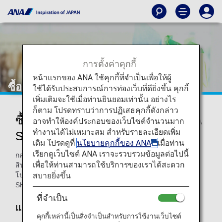
การตั้งค่าคุกกี้
หน้าแรกของ ANA ใช้คุกกี้ที่จำเป็นเพื่อให้ผู้
ซื้อสินค้าปลอดภาษี
ใช้ได้รับประสบการณ์การท่องเว็บที่ดียิ่งขึ้น คุกกี้
เพิ่มเติมจะใช้เมื่อท่านยินยอมเท่านั้น อย่างไร
ก็ตาม โปรดทราบว่าการปฏิเสธคุกกี้ดังกล่าว
ซื้อสินค้าปลอดภาษีในเที่ยวบินที่ ANA
อาจทำให้องค์ประกอบของเว็บไซต์จำนวนมาก
ทำงานได้ไม่เหมาะสม สำหรับรายละเอียดเพิ่ม
SKY SHOP
เติม โปรดดูที่
นโยบายคุกกี้ของ ANA
เมื่อท่าน
เรียกดูเว็บไซต์ ANA เราจะรวบรวมข้อมูลต่อไปนี้
กลุ่มผลิตภัณฑ์ที่หลากหลายและยอดเยี่ยมของเราอาจรวมถึง
เพื่อให้ท่านสามารถใช้บริการของเราได้สะดวก
สินค้าอย่างอื่นอีกที่ไม่ได้กล่าวถึงข้างต้น
สบายยิ่งขึ้น
โปรดดูรายละเอียดเพิ่มเติมได้ในแคตตาล็อกดิจิตอล ANA SKY
SHOP
ที่จำเป็น
แคตตาล็อกดิจิตอล ANA SKY SHOP
คุกกี้เหล่านี้เป็นสิ่งจำเป็นสำหรับการใช้งานเว็บไซต์