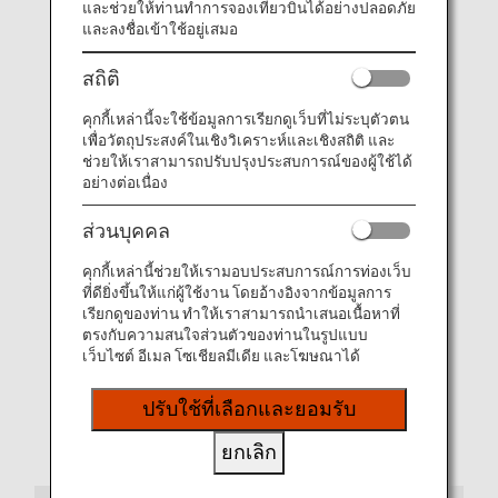
และช่วยให้ท่านทำการจองเที่ยวบินได้อย่างปลอดภัย
และลงชื่อเข้าใช้อยู่เสมอ
รายการสินค้าดิจิตอล (สำหรับเดือนกรกฎาคม
สถิติ
- สิงหาคม)
คุกกี้เหล่านี้จะใช้ข้อมูลการเรียกดูเว็บที่ไม่ระบุตัวตน
เพื่อวัตถุประสงค์ในเชิงวิเคราะห์และเชิงสถิติ และ
ช่วยให้เราสามารถปรับปรุงประสบการณ์ของผู้ใช้ได้
อย่างต่อเนื่อง
ส่วนบุคคล
คุกกี้เหล่านี้ช่วยให้เรามอบประสบการณ์การท่องเว็บ
ที่ดียิ่งขึ้นให้แก่ผู้ใช้งาน โดยอ้างอิงจากข้อมูลการ
เรียกดูของท่าน ทำให้เราสามารถนำเสนอเนื้อหาที่
ตรงกับความสนใจส่วนตัวของท่านในรูปแบบ
เว็บไซต์ อีเมล โซเชียลมีเดีย และโฆษณาได้
ปรับใช้ที่เลือกและยอมรับ
ดูรายการสินค้าดิจิตอล (สำหรับเดือนกรกฎาคม - สิงหาคม)
ยกเลิก