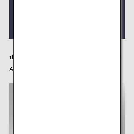
จำหน่ายเฉพาะผ่านบริการสั่งซื้อสินค้าล่วงหน้าเท่านั้น
สำหรับรายละเอียด โปรดดูที่เว็บไซต์บริการสั่งซื้อ
สินค้าล่วงหน้า
รายละเอียดการวางจำหน่ายจะยืนยันใน
หน้าบริการสั่ง
จองล่วงหน้า
ด้านล่าง
ประโยชน์ของการเลือกซื้อสินค้าปลอดภาษีที่
ANA SKY SHOP