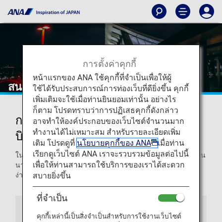
การตั้งค่าคุกกี้
หน้าแรกของ ANA ใช้คุกกี้ที่จำเป็นเพื่อให้ผู้
สนามบินนานาชาติต้าเหลียนจูชุยจี
ใช้ได้รับประสบการณ์การท่องเว็บที่ดียิ่งขึ้น คุกกี้
เพิ่มเติมจะใช้เมื่อท่านยินยอมเท่านั้น อย่างไร
ก็ตาม โปรดทราบว่าการปฏิเสธคุกกี้ดังกล่าว
การเดินทางมายังและออกจากสนาม
อาจทำให้องค์ประกอบของเว็บไซต์จำนวนมาก
ทำงานได้ไม่เหมาะสม สำหรับรายละเอียดเพิ่ม
บินนานาชาติต้าเหลียนจูชุยจี
เติม โปรดดูที่
นโยบายคุกกี้ของ ANA
เมื่อท่าน
เรียกดูเว็บไซต์ ANA เราจะรวบรวมข้อมูลต่อไปนี้
ในหน้านี้ ท่านจะได้พบข้อมูลที่ต้องการเพื่อเดินทางไปยังสนามบิน
เพื่อให้ท่านสามารถใช้บริการของเราได้สะดวก
นานาชาติต้าเหลียนจูชุยจีและไปยังจุดหมายของท่านได้อย่าง
สบายยิ่งขึ้น
ง่ายดาย
ที่จำเป็น
คำแนะนำสนามบิน
คุกกี้เหล่านี้เป็นสิ่งจำเป็นสำหรับการใช้งานเว็บไซต์