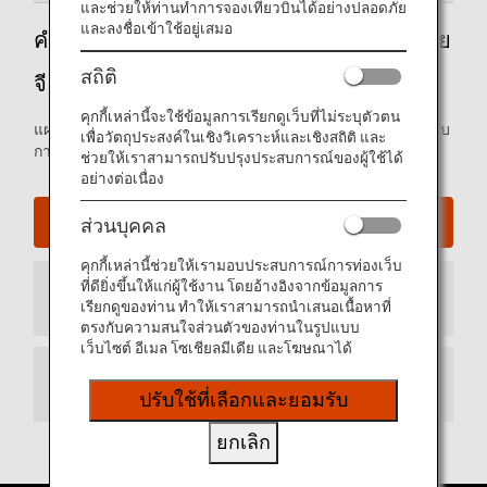
และช่วยให้ท่านทำการจองเที่ยวบินได้อย่างปลอดภัย
และลงชื่อเข้าใช้อยู่เสมอ
คำแนะนำสู่สนามบินนานาชาติต้าเหลียนจูชุย
สถิติ
จี
คุกกี้เหล่านี้จะใช้ข้อมูลการเรียกดูเว็บที่ไม่ระบุตัวตน
แผนที่อาคารผู้โดยสารขาเข้าและขาออก และข้อมูลอื่นๆ สำหรับ
เพื่อวัตถุประสงค์ในเชิงวิเคราะห์และเชิงสถิติ และ
การนำทางในสนามบินนานาชาติต้าเหลียนของประเทศจีน
ช่วยให้เราสามารถปรับปรุงประสบการณ์ของผู้ใช้ได้
อย่างต่อเนื่อง
เว็บไซต์สนามบินนานาชาติต้าเหลียนจูชุยจี
ส่วนบุคคล
คุกกี้เหล่านี้ช่วยให้เรามอบประสบการณ์การท่องเว็บ
ที่ดียิ่งขึ้นให้แก่ผู้ใช้งาน โดยอ้างอิงจากข้อมูลการ
อาคารผู้โดยสารขาเข้า
เรียกดูของท่าน ทำให้เราสามารถนำเสนอเนื้อหาที่
ตรงกับความสนใจส่วนตัวของท่านในรูปแบบ
เว็บไซต์ อีเมล โซเชียลมีเดีย และโฆษณาได้
อาคารผู้โดยสารขาออก
ปรับใช้ที่เลือกและยอมรับ
ยกเลิก