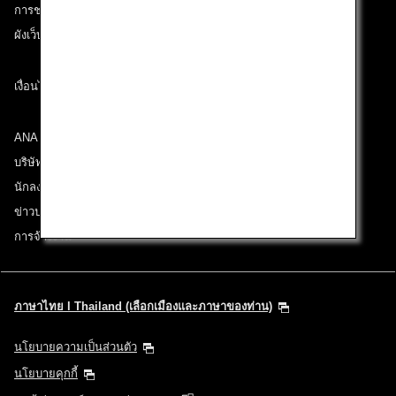
การช่วยเหลือด้านเทคนิค (ความสามารถในการเข้าถึง)
ผังเว็บไซต์
เงื่อนไขการขนส่ง
ANA Group
บริษัทในเครือ
นักลงทุนสัมพันธ์
ข่าวประชาสัมพันธ์
การจ้างงาน
ภาษาไทย l Thailand (เลือกเมืองและภาษาของท่าน)
นโยบายความเป็นส่วนตัว
นโยบายคุกกี้