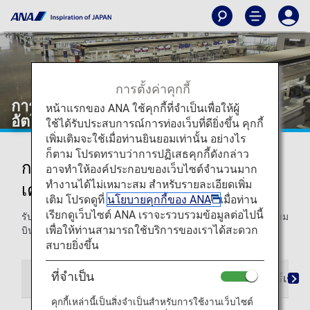
การตั้งค่าคุกกี้
การเช็คอินที่สนามบินและเครื่องให้บริการ
หน้าแรกของ ANA ใช้คุกกี้ที่จำเป็นเพื่อให้ผู้
อัตโนมัติ
ใช้ได้รับประสบการณ์การท่องเว็บที่ดียิ่งขึ้น คุกกี้
เพิ่มเติมจะใช้เมื่อท่านยินยอมเท่านั้น อย่างไร
ก็ตาม โปรดทราบว่าการปฏิเสธคุกกี้ดังกล่าว
การเช็คอินที่เคาน์เตอร์สนามบินและ
อาจทำให้องค์ประกอบของเว็บไซต์จำนวนมาก
ทำงานได้ไม่เหมาะสม สำหรับรายละเอียดเพิ่ม
เครื่องให้บริการอัตโนมัติ
เติม โปรดดูที่
นโยบายคุกกี้ของ ANA
เมื่อท่าน
เรียกดูเว็บไซต์ ANA เราจะรวบรวมข้อมูลต่อไปนี้
รับข้อมูลทั้งหมดที่ท่านต้องการเกี่ยวกับการเช็คอินเที่ยวบินที่สนาม
เพื่อให้ท่านสามารถใช้บริการของเราได้สะดวก
บิน ไม่ว่าจะเป็นที่เคาน์เตอร์หรือที่เครื่องให้บริการอัตโนมัติ
สบายยิ่งขึ้น
ที่จำเป็น
การเช็คอินที่สนามบิน
เวลาทำการของเคาน์เตอร์เช็คอ
คุกกี้เหล่านี้เป็นสิ่งจำเป็นสำหรับการใช้งานเว็บไซต์