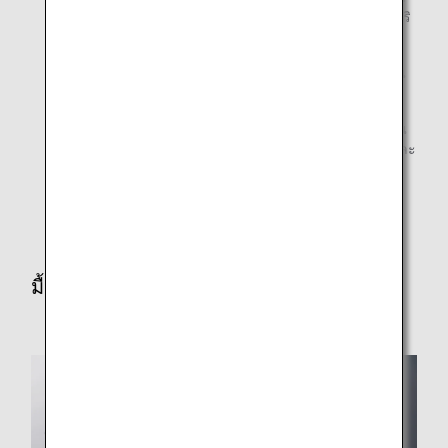
เนดะและนาริตะ อาหารที่เสิร์ฟบนเที่ยวบินไปฮาเนดะ/นาริ
ตะจะแตกต่างกันไป
เวลาและลำดับการให้บริการอาหารอาจแตกต่างกันไป ขึ้น
อยู่กับเวลาที่เที่ยวบินของท่านออกเดินทาง
อาหารว่างและ/หรือของว่าง จะมีบริการในบางเส้นทางขึ้น
อยู่กับเวลาออกเดินทางและระยะเวลาการเดินทางของแต่ละ
เที่ยวบิน
อาหารบางมื้ออาจมีการเปลี่ยนแปลง
มื้อเที่ยง/เย็น