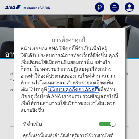
การตั้งค่าคุกกี้
หน้าแรกของ ANA ใช้คุกกี้ที่จำเป็นเพื่อให้ผู้
อาหารทางศาสนา
ใช้ได้รับประสบการณ์การท่องเว็บที่ดียิ่งขึ้น คุกกี้
เพิ่มเติมจะใช้เมื่อท่านยินยอมเท่านั้น อย่างไร
ก็ตาม โปรดทราบว่าการปฏิเสธคุกกี้ดังกล่าว
เรามีอาหารหลากหลายประเภทที่ตอบสนองข้อกำหนดทางอาหาร
อาจทำให้องค์ประกอบของเว็บไซต์จำนวนมาก
ของแต่ละศาสนา
ทำงานได้ไม่เหมาะสม สำหรับรายละเอียดเพิ่ม
เติม โปรดดูที่
นโยบายคุกกี้ของ ANA
เมื่อท่าน
เรายินดีที่จะบริการอาหารตามที่ท่านลูกค้าทุกท่านได้เลือกไว้
เรียกดูเว็บไซต์ ANA เราจะรวบรวมข้อมูลต่อไปนี้
เพื่อให้ท่านสามารถใช้บริการของเราได้สะดวก
สบายยิ่งขึ้น
ข้อมูลเกี่ยวกับอาหารพิเศษ
ที่จำเป็น
อาหารฮินดูแบบไม่ใช่มังสวิรัติ (HNML)
คุกกี้เหล่านี้เป็นสิ่งจำเป็นสำหรับการใช้งานเว็บไซต์