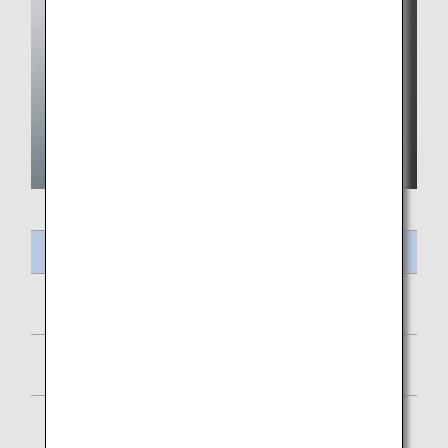
ชื่ออาหาร
ไข่อบชีสและไส้กรอกไก่
เพ็ตตีปารีส
ฟักทองมัฟฟินเพลนโยเกิร์ต