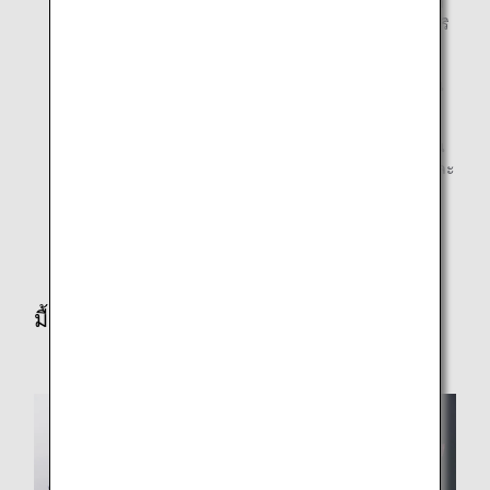
อาหารต่อไปนี้จะให้บริการในเที่ยวบินที่ออกเดินทางจากฮา
เนดะและนาริตะ อาหารที่เสิร์ฟบนเที่ยวบินไปฮาเนดะ/นาริ
ตะจะแตกต่างกันไป
เวลาและลำดับการให้บริการอาหารอาจแตกต่างกันไป ขึ้น
อยู่กับเวลาที่เที่ยวบินของท่านออกเดินทาง
อาหารว่างและ/หรือของว่าง จะมีบริการในบางเส้นทางขึ้น
อยู่กับเวลาออกเดินทางและระยะเวลาการเดินทางของแต่ละ
เที่ยวบิน
อาหารบางมื้ออาจมีการเปลี่ยนแปลง
มื้อเที่ยง/เย็น