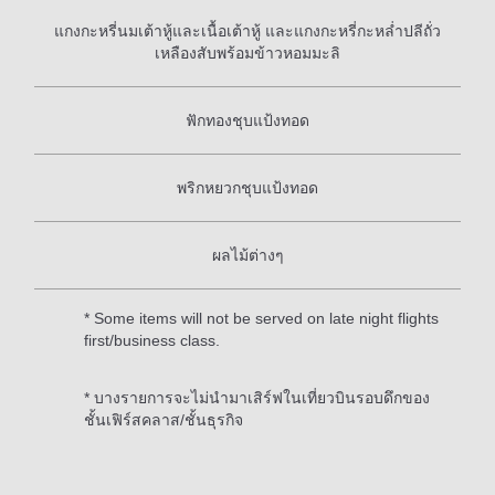
แกงกะหรี่นมเต้าหู้และเนื้อเต้าหู้ และแกงกะหรี่กะหล่ำปลีถั่ว
เหลืองสับพร้อมข้าวหอมมะลิ
ฟักทองชุบแป้งทอด
พริกหยวกชุบแป้งทอด
ผลไม้ต่างๆ
* Some items will not be served on late night flights
first/business class.
* บางรายการจะไม่นำมาเสิร์ฟในเที่ยวบินรอบดึกของ
ชั้นเฟิร์สคลาส/ชั้นธุรกิจ