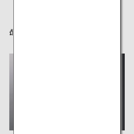
* บางรายการจะไม่นำมาเสิร์ฟในเที่ยวบินรอบดึกของ
ชั้นเฟิร์สคลาส/ชั้นธุรกิจ
มื้อที่สอง