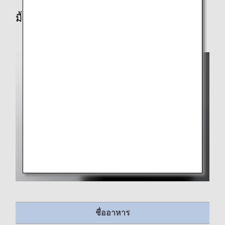
มื้อเที่ยง/เย็น
ชื่ออาหาร