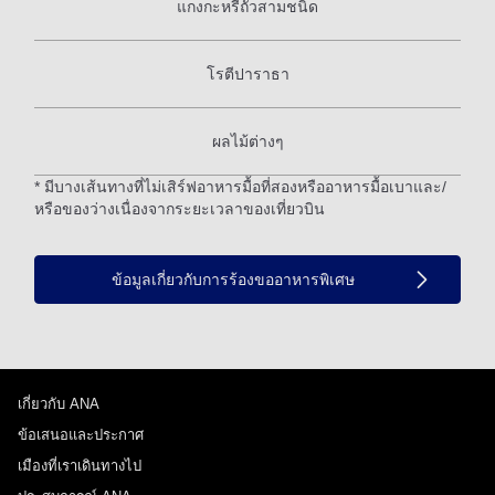
แกงกะหรี่ถั่วสามชนิด
โรตีปาราธา
ผลไม้ต่างๆ
* มีบางเส้นทางที่ไม่เสิร์ฟอาหารมื้อที่สองหรืออาหารมื้อเบาและ/
หรือของว่างเนื่องจากระยะเวลาของเที่ยวบิน
ข้อมูลเกี่ยวกับการร้องขออาหารพิเศษ
เกี่ยวกับ ANA
ข้อเสนอและประกาศ
เมืองที่เราเดินทางไป