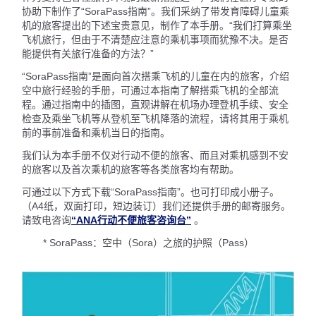
协助下制作了“SoraPass指南”。我们采纳了带发育障碍儿童乘
机的旅客提出的下述宝贵意见，制作了本手册。“我们打算乘坐
飞机旅行，但由于不清楚应注意的乘机事项而犹豫不决。是否
能提供有关旅行准备的方法？”
“SoraPass指南”是面向首次搭乘飞机的儿童在内的旅客，介绍
空中旅行经验的手册，可通过本指南了解搭乘飞机的全部流
程。通过指南中的插图，直观讲解在机场办理登机手续、安全
检查及乘坐飞机等从登机至飞机降落的流程，请将其用于乘机
前的事前准备和乘机当日的指南。
我们认为本手册不仅对行动不便的旅客、而且对乘机感到不安
的旅客以及首次乘机的旅客等各类旅客均有帮助。
可通过以下方式下载“SoraPass指南”。也可打印成小册子。
（A4纸，双面打印，短边装订）我们还提供手册的邮寄服务。
请致电咨询
“ANA行动不便旅客咨询台”
。
* SoraPass：空中（Sora）之旅的护照（Pass）