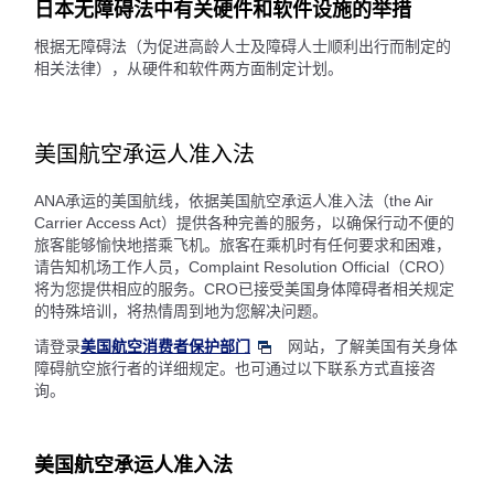
日本无障碍法中有关硬件和软件设施的举措
根据无障碍法（为促进高龄人士及障碍人士顺利出行而制定的
相关法律），从硬件和软件两方面制定计划。
美国航空承运人准入法
ANA承运的美国航线，依据美国航空承运人准入法（the Air
Carrier Access Act）提供各种完善的服务，以确保行动不便的
旅客能够愉快地搭乘飞机。旅客在乘机时有任何要求和困难，
请告知机场工作人员，Complaint Resolution Official（CRO）
将为您提供相应的服务。CRO已接受美国身体障碍者相关规定
的特殊培训，将热情周到地为您解决问题。
请登录
美国航空消费者保护部门
网站，了解美国有关身体
障碍航空旅行者的详细规定。也可通过以下联系方式直接咨
询。
美国航空承运人准入法