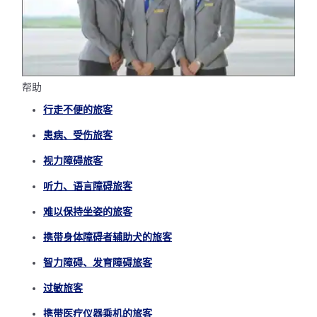
帮助
行走不便的旅客
患病、受伤旅客
视力障碍旅客
听力、语言障碍旅客
难以保持坐姿的旅客
携带身体障碍者辅助犬的旅客
智力障碍、发育障碍旅客
过敏旅客
携带医疗仪器乘机的旅客