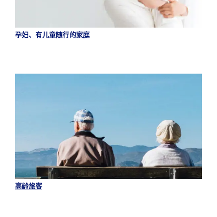
孕妇、有儿童随行的家庭
高龄旅客