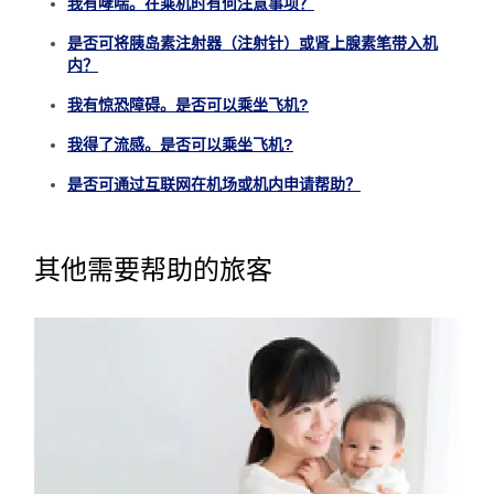
我有哮喘。在乘机时有何注意事项？
是否可将胰岛素注射器（注射针）或肾上腺素笔带入机
内？
我有惊恐障碍。是否可以乘坐飞机?
我得了流感。是否可以乘坐飞机?
是否可通过互联网在机场或机内申请帮助？
其他需要帮助的旅客