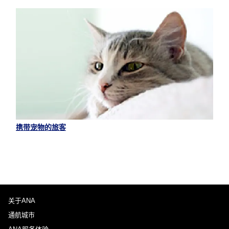
携带宠物的旅客
关于ANA
通航城市