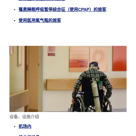
罹患睡眠呼吸暂停综合征（使用CPAP）的旅客
使用医用氧气瓶的旅客
设备、设施介绍
机场内