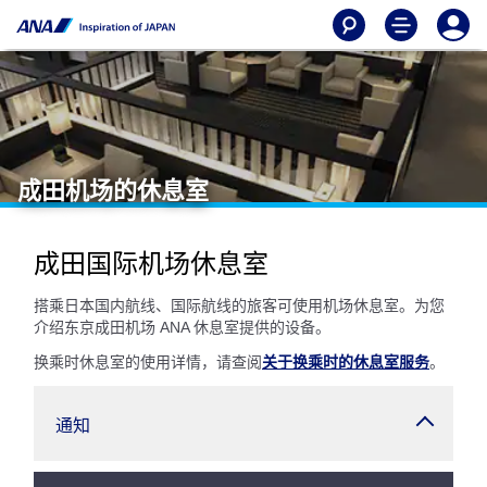
成田机场的休息室
成田国际机场休息室
搭乘日本国内航线、国际航线的旅客可使用机场休息室。为您
介绍东京成田机场 ANA 休息室提供的设备。
换乘时休息室的使用详情，请查阅
关于换乘时的休息室服务
。
通知