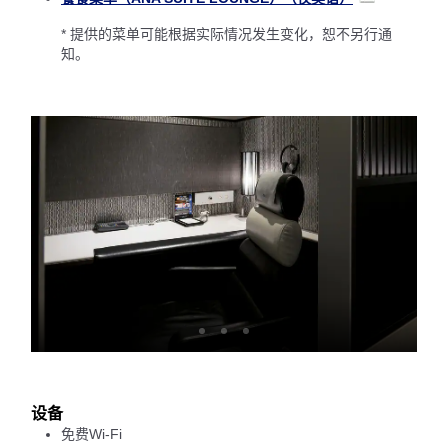
* 提供的菜单可能根据实际情况发生变化，恕不另行通
知。
设备
免费Wi-Fi