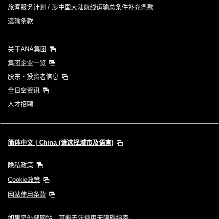
旅客服务计划 / 涉中国大陆航线运输总条件补充条款
运输条款
关于ANA集团
集团企业一览
股东・投资者信息
全日空资讯
人才招聘
简体中文 | China (请选择城市及语言)
隐私政策
Cookie政策
网站使用条款
如果是外部网站，可能无法使用无障碍指南。