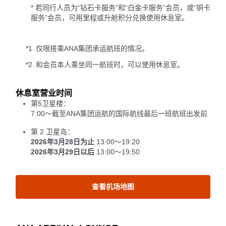
* 若同行人员为“钻石卡服务”和“白金卡服务”会员，或“铜卡
服务”会员，可用里程或升舱积分兑换使用休息室。
*1.
仅限搭乘ANA集团承运航班的情况。
*2.
和会员本人乘坐同一航班时，可以使用休息室。
休息室营业时间
第5卫星楼：
7:00～截至ANA集团运航的国际航线最后一班航班出发前
第 2 卫星岛：
2026年3月28日为止
13:00～19:20
2026年3月29日以后
13:00～19:50
查看机场地图