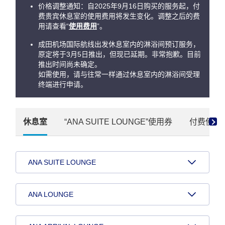
价格调整通知：自2025年9月16日购买的服务起，付
费贵宾休息室的使用费用将发生变化。调整之后的费
用请查看“
使用费用
”。
成田机场国际航线出发休息室内的淋浴间预订服务，
原定将于3月5日推出，但现已延期。非常抱歉。目前
推出时间尚未确定。
如需使用，请与往常一样通过休息室内的淋浴间受理
终端进行申请。
休息室
“ANA SUITE LOUNGE”使用券
付费使用
ANA SUITE LOUNGE
ANA LOUNGE