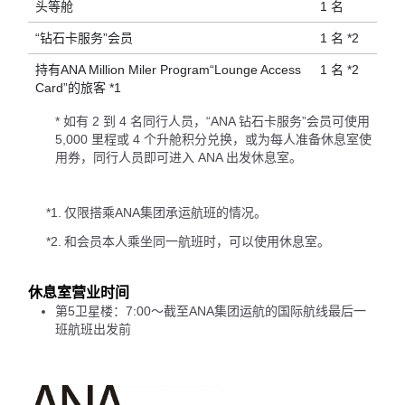
头等舱
1 名
“钻石卡服务”会员
1 名 *2
持有ANA Million Miler Program“Lounge Access
1 名 *2
Card”的旅客 *1
* 如有 2 到 4 名同行人员，“ANA 钻石卡服务”会员可使用
5,000 里程或 4 个升舱积分兑换，或为每人准备休息室使
用券，同行人员即可进入 ANA 出发休息室。
*1.
仅限搭乘ANA集团承运航班的情况。
*2.
和会员本人乘坐同一航班时，可以使用休息室。
休息室营业时间
第5卫星楼：7:00～截至ANA集团运航的国际航线最后一
班航班出发前