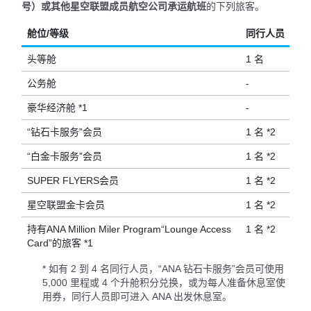
号）或其他星空联盟成员航空公司承运航班
的下列旅客。
舱位/等级
同行人员
头等舱
1 名
公务舱
-
豪华经济舱 *1
-
“钻石卡服务”会员
1 名 *2
“白金卡服务”会员
1 名 *2
SUPER FLYERS会员
1 名 *2
星空联盟金卡会员
1 名 *2
持有ANA Million Miler Program“Lounge Access
1 名 *2
Card”的旅客 *1
* 如有 2 到 4 名同行人员，“ANA 钻石卡服务”会员可使用
5,000 里程或 4 个升舱积分兑换，或为每人准备休息室使
用券，同行人员即可进入 ANA 出发休息室。