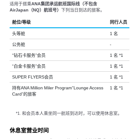
适用于搭乘
ANA集团承运航班国际线（不包含
AirJapan（NQ）航班号）
下列当日到达的旅客。
舱位/等级
同行人员
头等舱
1 名
公务舱
-
“钻石卡服务”会员
1 名 *1
“白金卡服务”会员
1 名 *1
SUPER FLYERS会员
1 名 *1
持有ANA Million Miler Program“Lounge Access
1 名 *1
Card”的旅客
*1.
和会员本人乘坐同一航班到达时，可以使用休息室。
休息室营业时间