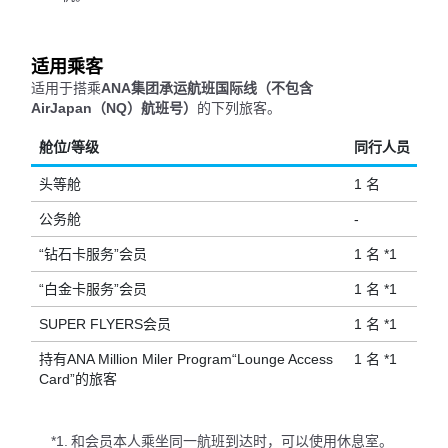
适用乘客
适用于搭乘
ANA集团承运航班国际线（不包含
AirJapan（NQ）航班号）
的下列旅客。
舱位/等级
同行人员
头等舱
1 名
公务舱
-
“钻石卡服务”会员
1 名 *1
“白金卡服务”会员
1 名 *1
SUPER FLYERS会员
1 名 *1
持有ANA Million Miler Program“Lounge Access
1 名 *1
Card”的旅客
*1.
和会员本人乘坐同一航班到达时，可以使用休息室。