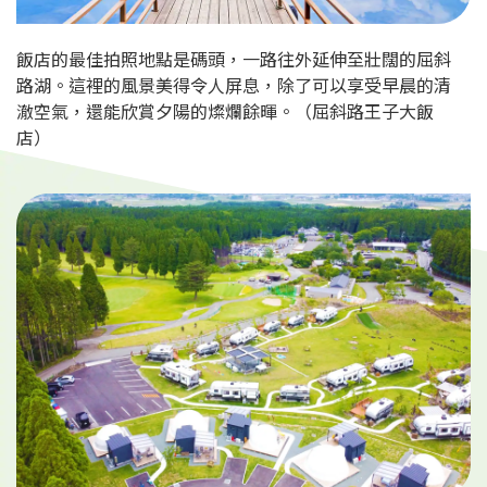
飯店的最佳拍照地點是碼頭，一路往外延伸至壯闊的屈斜
路湖。這裡的風景美得令人屏息，除了可以享受早晨的清
澈空氣，還能欣賞夕陽的燦爛餘暉。（屈斜路王子大飯
店）