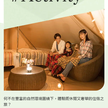
旅遊資訊
ANA 服務
關閉
何不在豐富的自然環境圍繞下，體驗既休閒又奢華的住宿之
旅？