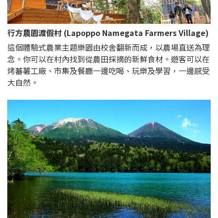
行方農園渡假村 (Lapoppo Namegata Farmers Village)
這個體驗式農業主題樂園由校舍翻新而成，以農場直送為理
念。你可以在村內找到從農田採摘的新鮮食材。遊客可以在
烤蕃薯工廠、市集及餐廳一邊吃喝、玩樂及學習，一邊感受
大自然。