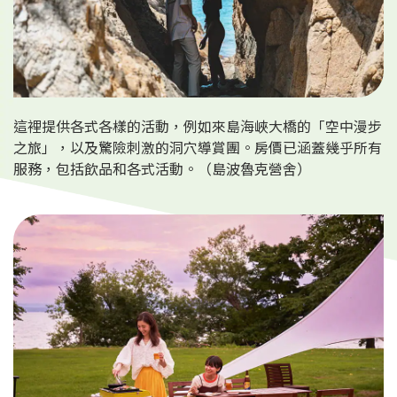
這裡提供各式各樣的活動，例如來島海峽大橋的「空中漫步
之旅」，以及驚險刺激的洞穴導賞團。房價已涵蓋幾乎所有
服務，包括飲品和各式活動。（島波魯克營舍）