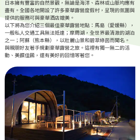
日本擁有豐富的自然景觀，無論是海洋、森林或山脈均應有
盡有。全國各地開設了許多豪華露營度假村，呈現的氛圍與
提供的服務可與豪華酒店媲美。
以下將為您介紹三個最佳豪華露營地點：馬島（愛媛縣），
一般私人交通工具無法抵達；摩周湖，全世界最清澈的湖泊
之一；阿蘇（熊本縣），以壯麗山景和碧翠綠茵而聞名。
與親朋好友著手規劃豪華露營之旅。這裡有獨一無二的活
動、美饌佳餚，還有美好的回憶等著您。