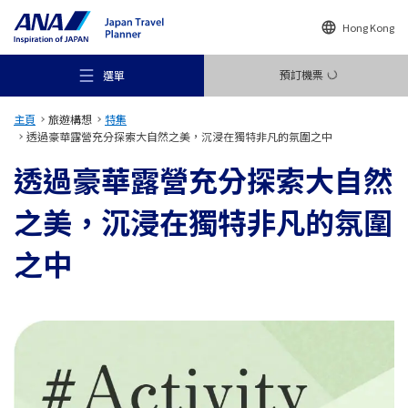
Hong Kong
預訂機票
選單
主頁
旅遊構想
特集
透過豪華露營充分探索大自然之美，沉浸在獨特非凡的氛圍之中
透過豪華露營充分探索大自然
之美，沉浸在獨特非凡的氛圍
推薦地方
之中
旅遊構想
目的地