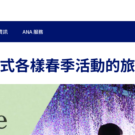
資訊
ANA 服務
式各樣春季活動的