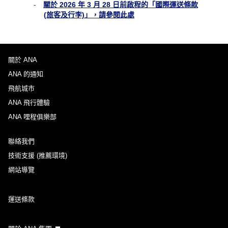
關於 2026 年 3 月 28 日前啟程的「國際運送條款
(旅客及行李)」，請參閱此處
關於 ANA
ANA 的通知
飛航城市
ANA 飛行體驗
ANA 哩程俱樂部
聯絡我們
技術支援 (推薦環境)
網站導覽
運送條款