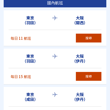
國內航班
東京
大阪
（羽田）
（關西）
每日
11
航班
搜尋
東京
大阪
（羽田）
（伊丹）
每日
15
航班
搜尋
東京
大阪
（成田）
（伊丹）