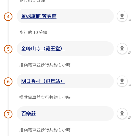
景觀旅館 芳雲館
4
步行約 10 分鐘
金峰山寺（藏王堂）
5
搭乘電車並步行共約 1 小時
明日香村（飛鳥站）
6
搭乘電車並步行共約 1 小時
百樂莊
7
搭乘電車並步行共約 1 小時