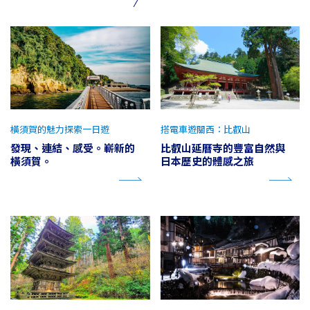
橫須賀的魅力探索一日遊
搭電車遊關西：比叡山
發現、連結、感受。嶄新的
比叡山延曆寺的豐富自然與
橫須賀。
日本歷史的體感之旅