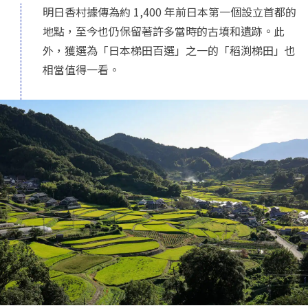
明日香村據傳為約 1,400 年前日本第一個設立首都的
地點，至今也仍保留著許多當時的古墳和遺跡。此
外，獲選為「日本梯田百選」之一的「稻渕梯田」也
相當值得一看。