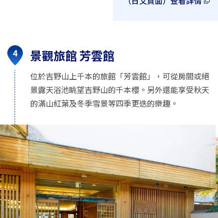
（日文頁面）查看詳情
景觀旅館 芳雲館
位於吉野山上千本的旅館「芳雲館」，可從房間或絕
景露天浴池眺望吉野山的千本櫻。另外還能享受秋天
的滿山紅葉及冬季雪景等四季更迭的樂趣。