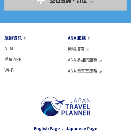
空位查詢・訂位
旅遊資訊
ANA 服務
ATM
機場指南
導覽 APP
ANA 承諾的體驗
Wi-Fi
ANA 貴賓室服務
English Page
Japanese Page