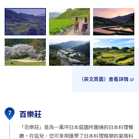
（英文頁面）查看詳情
百樂莊
「百樂莊」是為一萬坪日本庭園所圍繞的日本料理餐
廳。在這兒，您可享用匯聚了日本料理精華的宴席料