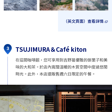
（英文頁面）查看詳情
TSUJIMURA＆Café kiton
在這間咖啡館，您可享用到吉野葛優雅的御菓子和美
味的大和茶。於店內寬闊溫暖的木質空間中度過悠閒
時光。此外，本店還販售週六日限定的午餐。