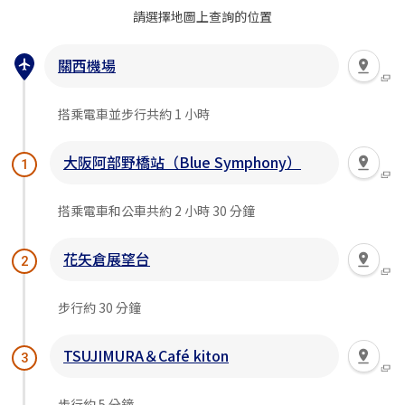
請選擇地圖上查詢的位置
關西機場
搭乘電車並步行共約 1 小時
大阪阿部野橋站（Blue Symphony）
1
搭乘電車和公車共約 2 小時 30 分鐘
花矢倉展望台
2
步行約 30 分鐘
TSUJIMURA＆Café kiton
3
步行約 5 分鐘