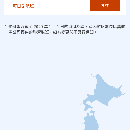
每日
2
航班
搜尋
航班數以截至 2020 年 1 月 1 日的資料為準，國內航班數包括與航
空公司夥伴的聯營航班，如有變更恕不另行通知。