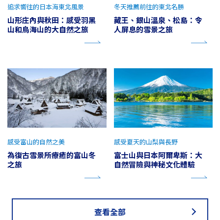
追求嚮往的日本海東北風景
冬天推薦前往的東北名勝
山形庄內與秋田：感受羽黑
藏王、銀山溫泉、松島：令
山和鳥海山的大自然之旅
人屏息的雪景之旅
感受富山的自然之美
感受夏天的山梨與長野
為復古雪景所療癒的富山冬
富士山與日本阿爾卑斯：大
之旅
自然冒險與神秘文化體驗
查看全部