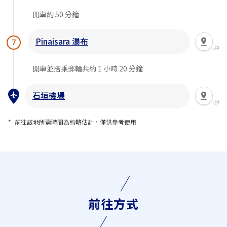
開車約 50 分鐘
Pinaisara 瀑布
7
開車並搭乘郵輪共約 1 小時 20 分鐘
石垣機場
前往該地所需時間為約略估計，僅供參考使用
前往方式