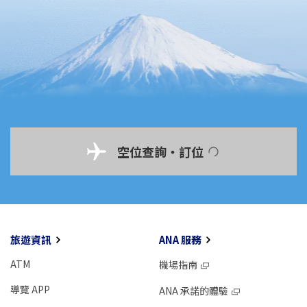
空位查詢・訂位
旅遊資訊
ANA 服務
ATM
機場指南
導覽 APP
ANA 承諾的體驗