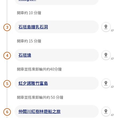
開車約 10 分鐘
石垣島鐘乳石洞
3
開車約 15 分鐘
石垣燒
4
開車並搭乘郵輪共約40分鐘
虹夕諾雅竹富島
5
開車並搭乘郵輪共約 50 分鐘
仲間川紅樹林遊船之旅
6