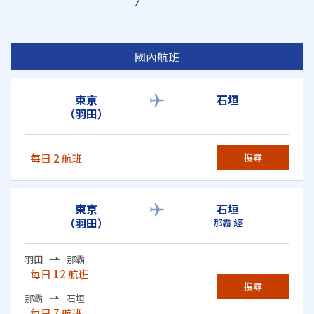
國內航班
東京
石垣
（羽田）
每日
2
航班
搜尋
東京
石垣
（羽田）
那霸 經
羽田
那霸
每日
12
航班
搜尋
那霸
石垣
每日
7
航班