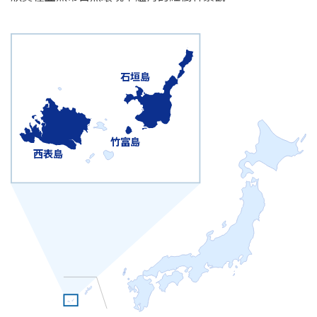
石垣島
竹富島
西表島