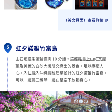
（英文頁面）查看詳情
虹夕諾雅竹富島
由石垣搭乘渡輪僅需 10 分鐘。這座離島上由紅瓦屋
頂及美麗的白砂大街所交織出的景色，足以療癒人
心。入住融入沖繩傳統建築設計的虹夕諾雅竹富島，
可以一邊聽三線琴一邊在星空下放鬆身心。