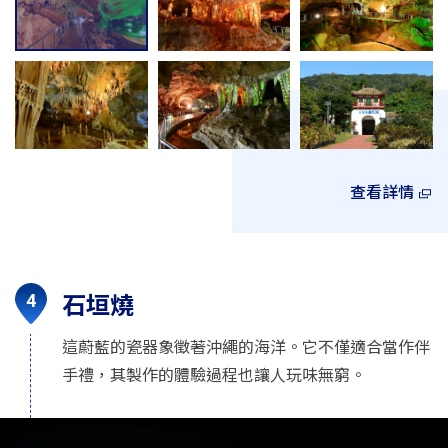
查看詳情
石垣燒
這蔚藍的瓷器象徵著沖繩的海洋。它不僅適合當作伴
手禮，其製作的體驗過程也讓人玩味無窮。