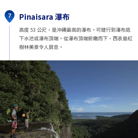
Pinaisara 瀑布
高度 53 公尺，是沖繩最高的瀑布。可健行到瀑布底
下水池或瀑布頂端。從瀑布頂端俯瞰而下，西表島紅
樹林美景令人屏息。