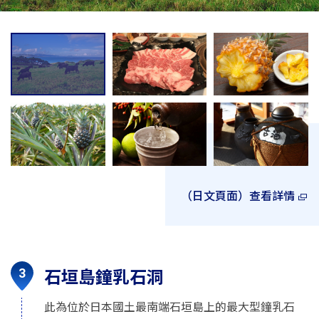
（日文頁面）查看詳情
石垣島鐘乳石洞
此為位於日本國土最南端石垣島上的最大型鐘乳石