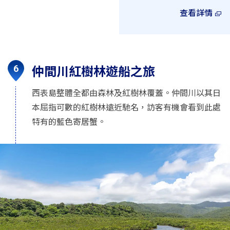
查看詳情
仲間川紅樹林遊船之旅
西表島整體全都由森林及紅樹林覆蓋。仲間川以其日
本屈指可數的紅樹林遠近馳名，訪客有機會看到此處
特有的藍色寄居蟹。