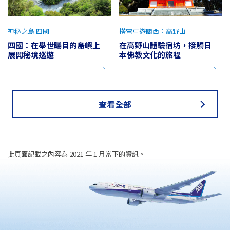
神秘之島 四國
搭電車遊關西：高野山
四國：在舉世矚目的島嶼上
在高野山體驗宿坊，接觸日
展開秘境巡遊
本佛教文化的旅程
查看全部
此頁面記載之內容為 2021 年 1 月當下的資訊。