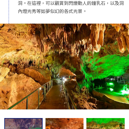
洞。在這裡，可以觀賞到閃爍動人的鐘乳石，以及洞
內燈光秀等如夢似幻的各式光景。