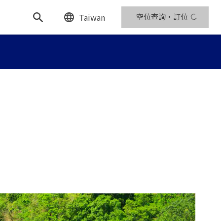
Taiwan
空位查詢・訂位