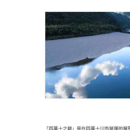
「四萬十之碧」是在四萬十川市營運的屋