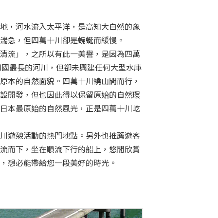
地，河水流入太平洋，是高知大自然的象
湍急，但四萬十川卻是蜿蜒而緩慢。
清流」，之所以有此一美譽，是因為四萬
是四國最長的河川，但卻未興建任何大型水庫
原本的自然面貌。四萬十川繞山間而行，
設開發，但也因此得以保留原始的自然環
日本最原始的自然風光，正是四萬十川屹
川遊憩活動的熱門地點。另外也推薦遊客
流而下，坐在順流下行的船上，悠閒欣賞
，想必能帶給您一段美好的時光。