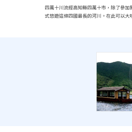
四萬十川流經高知縣四萬十市，除了參加
式悠遊這條四國最長的河川。在此可以大