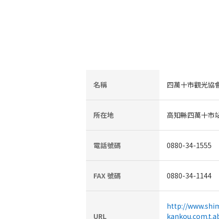
名稱
四萬十市觀光協
所在地
高知縣四萬十市站
電話號碼
0880-34-1555
FAX 號碼
0880-34-1144
http://www.shi
URL
kankou.com.t.a