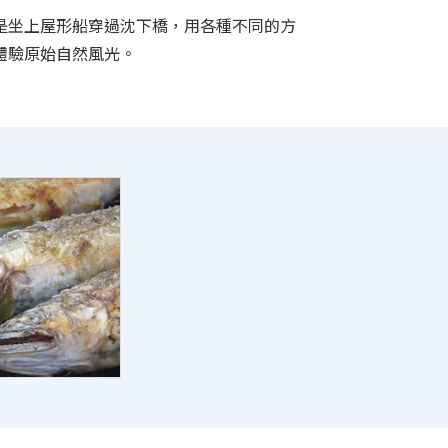
是坐上屋形船穿過沈下橋，用各種不同的方
體驗原始自然風光。