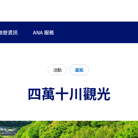
旅遊資訊
ANA 服務
活動
高知
四萬十川觀光