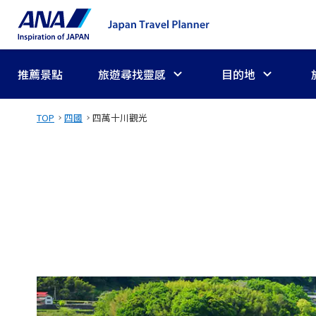
推薦景點
旅遊尋找靈感
目的地
TOP
四國
四萬十川觀光