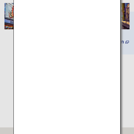
(Auf Englisch) Mehr erfahren
Karte mit Reisezielen