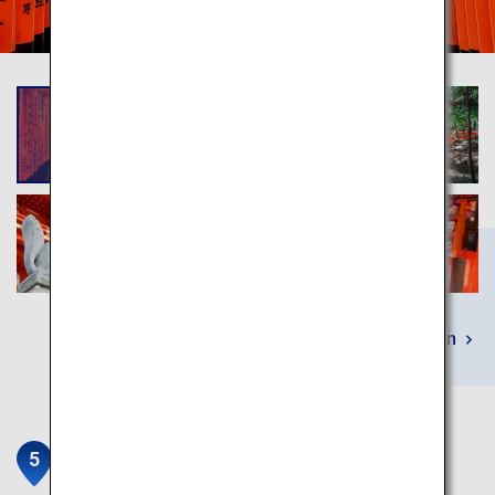
Mehr erfahren
Arashiyama