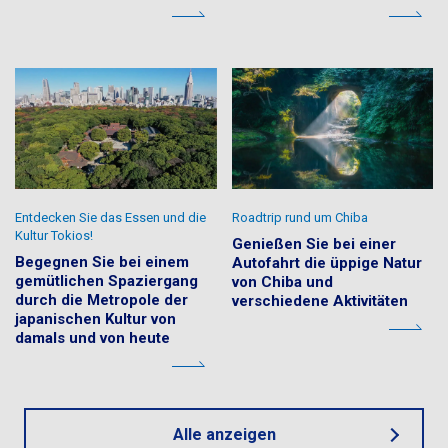
Entdecken Sie das Essen und die
Roadtrip rund um Chiba
Kultur Tokios!
Genießen Sie bei einer
Begegnen Sie bei einem
Autofahrt die üppige Natur
gemütlichen Spaziergang
von Chiba und
durch die Metropole der
verschiedene Aktivitäten
japanischen Kultur von
damals und von heute
Alle anzeigen