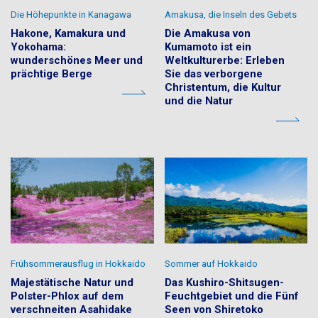
Die Höhepunkte in Kanagawa
Amakusa, die Inseln des Gebets
Hakone, Kamakura und
Die Amakusa von
Yokohama:
Kumamoto ist ein
wunderschönes Meer und
Weltkulturerbe: Erleben
prächtige Berge
Sie das verborgene
Christentum, die Kultur
und die Natur
Frühsommerausflug in Hokkaido
Sommer auf Hokkaido
Majestätische Natur und
Das Kushiro-Shitsugen-
Polster-Phlox auf dem
Feuchtgebiet und die Fünf
verschneiten Asahidake
Seen von Shiretoko