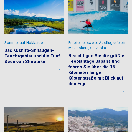
Sommer auf Hokkaido
Empfehlenswerte Ausflugsziele in
Makinohara, Shizuoka
Das Kushiro-Shitsugen-
Besichtigen Sie die größte
Feuchtgebiet und die Fünf
Teeplantage Japans und
Seen von Shiretoko
fahren Sie über die 15
Kilometer lange
Küstenstraße mit Blick auf
den Fuji