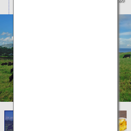
lokalen Sake der Insel, sollten Sie unbedingt kosten!