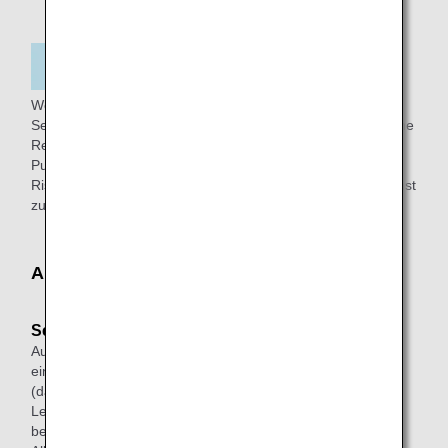
Wenn bei Ihnen Erdnüsse bzw. eine andere Nussart,
Sesamsamen, bestimmte Tierarten usw. schwere allergische
Reaktion hervorrufen, dann können Sie eine allergenfreie
Pufferzone um Ihren Sitzplatz herum beantragen, um das
Risiko, dem jeweiligen Allergen ausgesetzt zu sein, möglichst
zu vermeiden.
Allergenfreie Pufferzonen
Serviceanfrage
Auf Flügen nach und von Kanada können Passagiere mit
einer Einschränkung aufgrund einer schweren Allergie
(darunter Erdnüsse, Schalenfrüchte, Sesam, andere
Lebensmittel oder Tiere) eine „allergenfreie Pufferzone“
beantragen, um das Risiko einer Exposition gegenüber