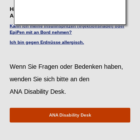
Häufig gestellte Fragen zu Reisenden mit
Allergien
Kann ich meine Insulinspritzen (Injektionsnadel) oder
EpiPen mit an Bord nehmen?
Ich bin gegen Erdnüsse allergisch.
Wenn Sie Fragen oder Bedenken haben,
wenden Sie sich bitte an den
ANA Disability Desk.
ANA Disability Desk