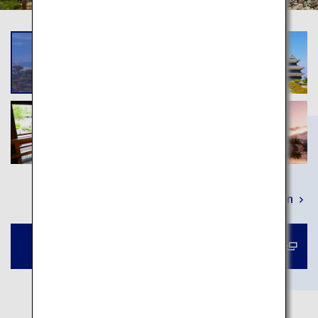
Mehr erfahren
Buchen Sie eine Tour zur Burg Matsumoto