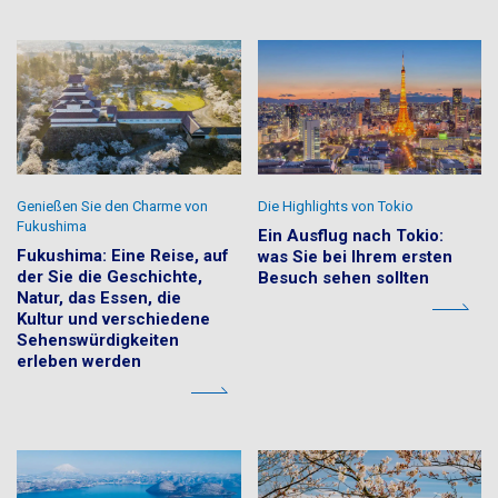
Genießen Sie den Charme von
Die Highlights von Tokio
Fukushima
Ein Ausflug nach Tokio:
Fukushima: Eine Reise, auf
was Sie bei Ihrem ersten
der Sie die Geschichte,
Besuch sehen sollten
Natur, das Essen, die
Kultur und verschiedene
Sehenswürdigkeiten
erleben werden