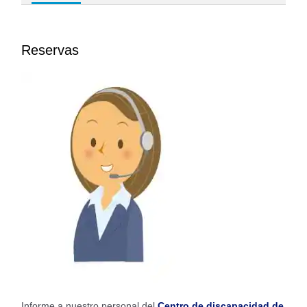
Reservas
Informe a nuestro personal del
Centro de discapacidad de