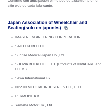
Confirme con anticipación el método de aislamiento en el
sitio web de cada fabricante.
Japan Association of Wheelchair and
Seating(solo en japonés)
IMASEN ENGINEERING CORPORATION
SAITO KOBO LTD
Sunrise Medical Japan Co.,Ltd.
SHOWA BOEKI CO., LTD. (Products of INVACARE and
C.T.M.)
Sewa International Gk
NISSIN MEDICAL INDUSTRIES CO., LTD.
PERMOBIL K.K.
Yamaha Motor Co., Ltd.