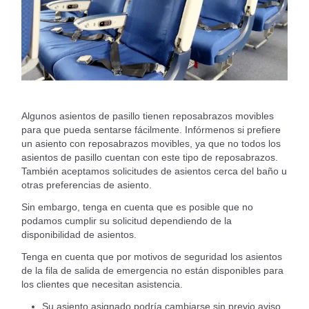
Algunos asientos de pasillo tienen reposabrazos movibles
para que pueda sentarse fácilmente. Infórmenos si prefiere
un asiento con reposabrazos movibles, ya que no todos los
asientos de pasillo cuentan con este tipo de reposabrazos.
También aceptamos solicitudes de asientos cerca del baño u
otras preferencias de asiento.
Sin embargo, tenga en cuenta que es posible que no
podamos cumplir su solicitud dependiendo de la
disponibilidad de asientos.
Tenga en cuenta que por motivos de seguridad los asientos
de la fila de salida de emergencia no están disponibles para
los clientes que necesitan asistencia.
Su asiento asignado podría cambiarse sin previo aviso